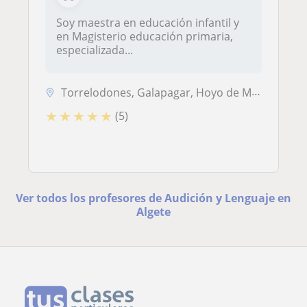
Soy maestra en educación infantil y
en Magisterio educación primaria,
especializada...
Torrelodones, Galapagar, Hoyo de Manzanares, Collado Villalba, Las Roz...
★
★
★
★
★
(5)
Ver todos los profesores de Audición y Lenguaje en
Algete