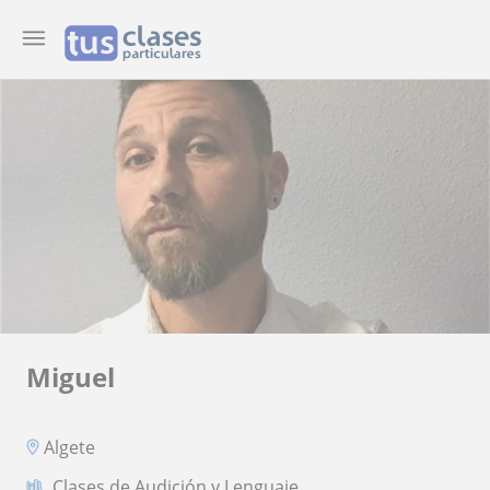
Miguel
Algete
Clases de Audición y Lenguaje