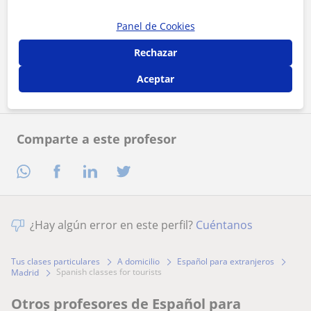
Al hacer clic, aceptas nuestro
aviso legal
y de
privacidad
Panel de Cookies
Rechazar
Contactar ahora
Aceptar
Comparte a este profesor
¿Hay algún error en este perfil?
Cuéntanos
Tus clases particulares
A domicilio
Español para extranjeros
spanish classes for tourists
Madrid
Otros profesores de Español para