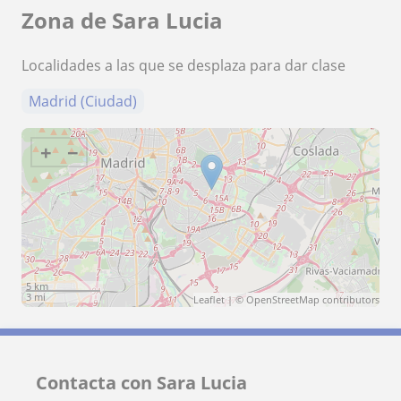
Zona de Sara Lucia
Localidades a las que se desplaza para dar clase
Madrid (Ciudad)
+
−
5 km
3 mi
Leaflet
| ©
OpenStreetMap
contributors
Contacta con Sara Lucia