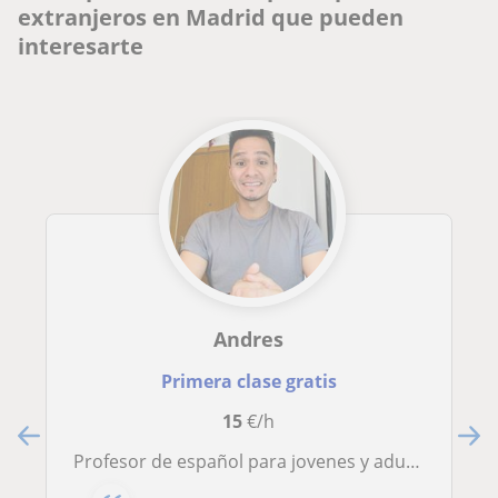
extranjeros en Madrid que pueden
interesarte
Andres
Primera clase gratis
15
€/h
Profesor de español para jovenes y adultos . Clases dinámicas, personalizadas y enfocadas en mejorar tu comunicación.