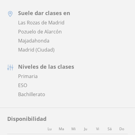
Suele dar clases en
Las Rozas de Madrid
Pozuelo de Alarcón
Majadahonda
Madrid (Ciudad)
Niveles de las clases
Primaria
ESO
Bachillerato
Disponibilidad
Lu
Ma
Mi
Ju
Vi
Sá
Do