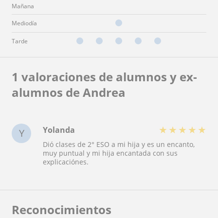
Mañana
Mediodía
Tarde
1 valoraciones de alumnos y ex-
alumnos de Andrea
★
★
★
★
★
Yolanda
Y
Dió clases de 2° ESO a mi hija y es un encanto,
muy puntual y mi hija encantada con sus
explicaciónes.
Reconocimientos