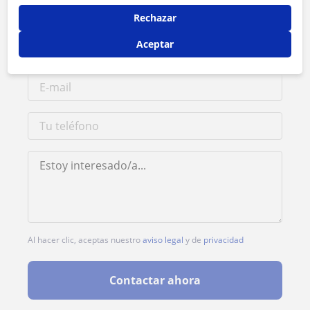
1ª clase gratis
Rechazar
Aceptar
Al hacer clic, aceptas nuestro
aviso legal
y de
privacidad
Contactar ahora