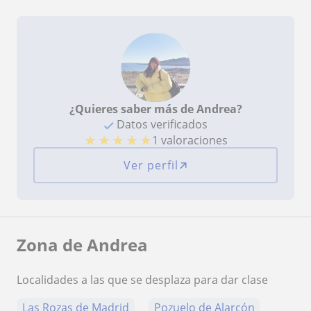
¿Quieres saber más de Andrea?
Datos verificados
★
★
★
★
★
1 valoraciones
Ver perfil
Zona de Andrea
Localidades a las que se desplaza para dar clase
Las Rozas de Madrid
Pozuelo de Alarcón