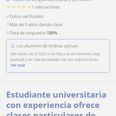
★
★
★
★
★
1 valoraciones
Datos verificados
más de 5 años dando clase
Tasa de respuesta
100%
Los alumnos de Andrea opinan:
Dió clases de 2° ESO a mi hija y es un encanto, muy
puntual y mi hija encantada con sus explicaciónes.
Ver más
Estudiante universitaria
con experiencia ofrece
clases particulares de