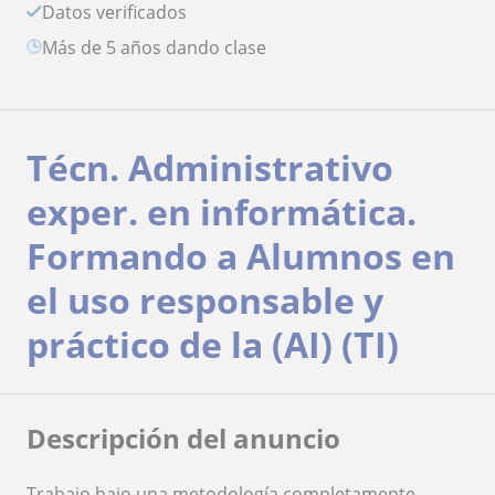
Datos verificados
más de 5 años dando clase
Técn. Administrativo
exper. en informática.
Formando a Alumnos en
el uso responsable y
práctico de la (AI) (TI)
Descripción del anuncio
Trabajo bajo una metodología completamente