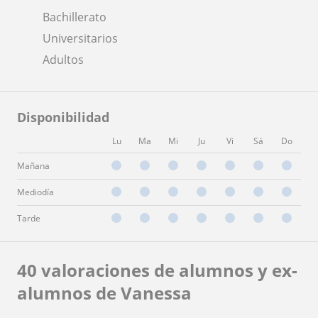
Bachillerato
Universitarios
Adultos
Disponibilidad
Lu
Ma
Mi
Ju
Vi
Sá
Do
Mañana
Mediodía
Tarde
40 valoraciones de alumnos y ex-
alumnos de Vanessa