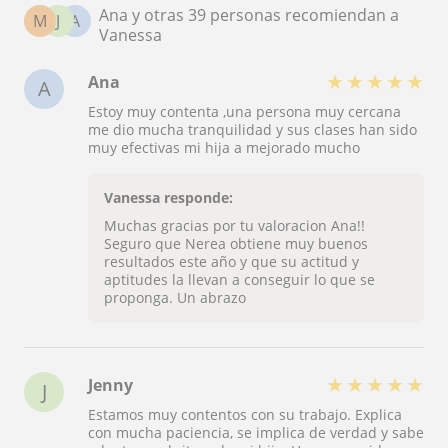
Ana y otras 39 personas recomiendan a
M
J
A
Vanessa
★
★
★
★
★
Ana
A
Estoy muy contenta ,una persona muy cercana
me dio mucha tranquilidad y sus clases han sido
muy efectivas mi hija a mejorado mucho
Vanessa responde:
Muchas gracias por tu valoracion Ana!!
Seguro que Nerea obtiene muy buenos
resultados este año y que su actitud y
aptitudes la llevan a conseguir lo que se
proponga. Un abrazo
★
★
★
★
★
Jenny
J
Estamos muy contentos con su trabajo. Explica
con mucha paciencia, se implica de verdad y sabe