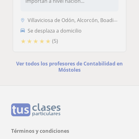
importan a nivel nacion...
Villaviciosa de Odón, Alcorcón, Boadilla del Monte, Móstoles, Majadaho...
Se desplaza a domicilio
★
★
★
★
★
(5)
Ver todos los profesores de Contabilidad en
Móstoles
Términos y condiciones