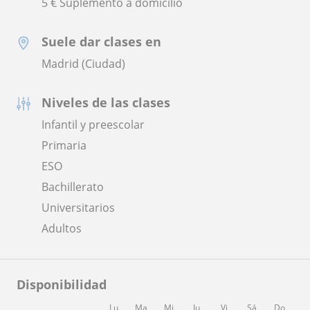
5 € Suplemento a domicilio
Suele dar clases en
Madrid (Ciudad)
Niveles de las clases
Infantil y preescolar
Primaria
ESO
Bachillerato
Universitarios
Adultos
Disponibilidad
Lu
Ma
Mi
Ju
Vi
Sá
Do