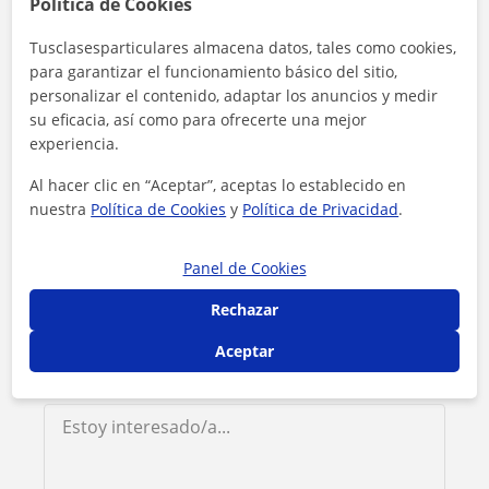
Política de Cookies
Contacta con Ahmed
Tusclasesparticulares almacena datos, tales como cookies,
para garantizar el funcionamiento básico del sitio,
personalizar el contenido, adaptar los anuncios y medir
Tarifa
15
€/h
su eficacia, así como para ofrecerte una mejor
experiencia.
Al hacer clic en “Aceptar”, aceptas lo establecido en
nuestra
Política de Cookies
y
Política de Privacidad
.
Panel de Cookies
Rechazar
Aceptar