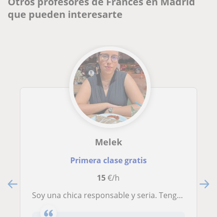
Otros profesores de Francés en Madrid
que pueden interesarte
Melek
Primera clase gratis
15
€/h
Soy una chica responsable y seria. Tengo una experiencia de 2 años dando clases de francés a niños y hablo francés desde pequeña.