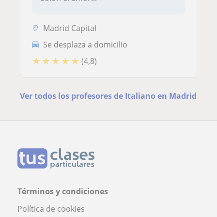
Madrid Capital
Se desplaza a domicilio
★
★
★
★
★
(4,8)
Ver todos los profesores de Italiano en Madrid
Términos y condiciones
Política de cookies