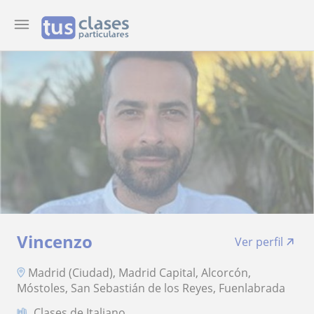
Vincenzo
Ver perfil
Madrid (Ciudad), Madrid Capital, Alcorcón,
Móstoles, San Sebastián de los Reyes, Fuenlabrada
Clases de Italiano