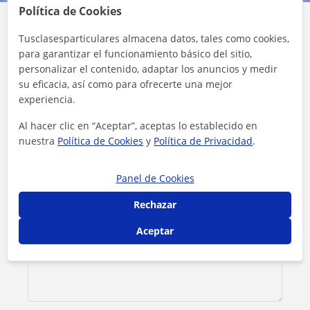
Política de Cookies
Contacta con Julia
Tusclasesparticulares almacena datos, tales como cookies,
para garantizar el funcionamiento básico del sitio,
personalizar el contenido, adaptar los anuncios y medir
Tarifa
11
€/h
su eficacia, así como para ofrecerte una mejor
experiencia.
Al hacer clic en “Aceptar”, aceptas lo establecido en
nuestra
Política de Cookies
y
Política de Privacidad
.
Panel de Cookies
Rechazar
Aceptar