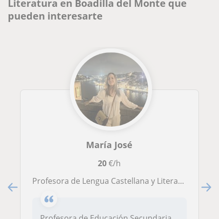
Literatura en Boadilla del Monte que
pueden interesarte
María José
20
€/h
Profesora de Lengua Castellana y Literatura con plaza fija en un IES de Educación Secundaria Obligatoria y amplia experiencia
Profesora de Educación Secundaria