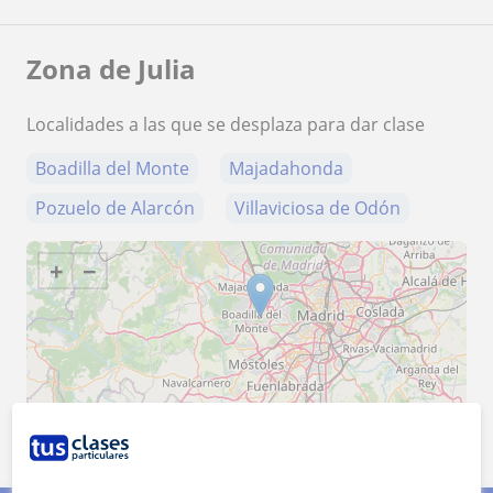
Zona de Julia
Localidades a las que se desplaza para dar clase
Boadilla del Monte
Majadahonda
Pozuelo de Alarcón
Villaviciosa de Odón
+
−
20 km
10 mi
Leaflet
| ©
OpenStreetMap
contributors