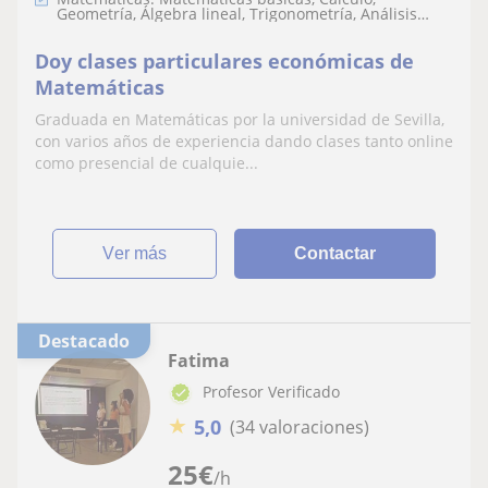
Geometría, Álgebra lineal, Trigonometría, Análisis
numérico, Teoría de números, LaTeX, Matemáticas
discretas
Doy clases particulares económicas de
Matemáticas
Graduada en Matemáticas por la universidad de Sevilla,
con varios años de experiencia dando clases tanto online
como presencial de cualquie...
ver más
Contactar
Destacado
Fatima
Profesor Verificado
★
5,0
(34 valoraciones)
25
€
/h