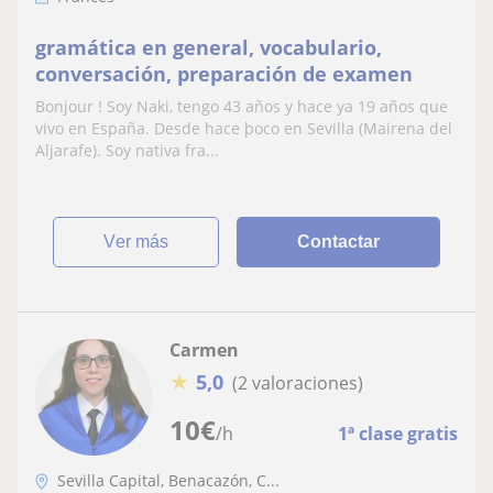
gramática en general, vocabulario,
conversación, preparación de examen
Bonjour ! Soy Naki, tengo 43 años y hace ya 19 años que
vivo en España. Desde hace þoco en Sevilla (Mairena del
Aljarafe). Soy nativa fra...
ver más
Contactar
Carmen
★
5,0
(2 valoraciones)
10
€
/h
1ª clase gratis
Sevilla Capital, Benacazón, C...