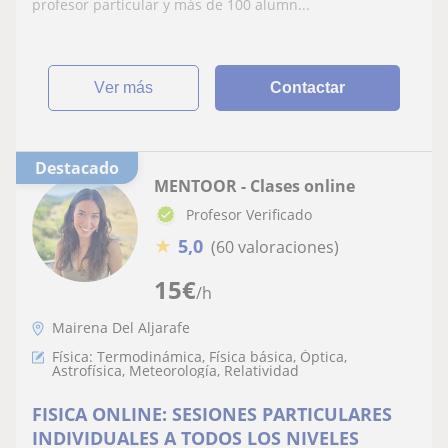
profesor particular y más de 100 alumn...
ver más
Contactar
Destacado
MENTOOR - Clases online
Profesor Verificado
★
5,0
(60 valoraciones)
15
€
/h
Mairena Del Aljarafe
Física: Termodinámica, Física básica, Óptica,
Astrofísica, Meteorología, Relatividad
FISICA ONLINE: SESIONES PARTICULARES
INDIVIDUALES A TODOS LOS NIVELES