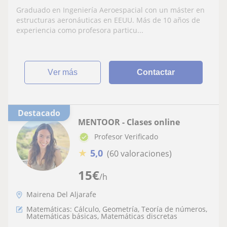
Graduado en Ingeniería Aeroespacial con un máster en
estructuras aeronáuticas en EEUU. Más de 10 años de
experiencia como profesora particu...
ver más
Contactar
Destacado
MENTOOR - Clases online
Profesor Verificado
★
5,0
(60 valoraciones)
15
€
/h
Mairena Del Aljarafe
Matemáticas: Cálculo, Geometría, Teoría de números,
Matemáticas básicas, Matemáticas discretas