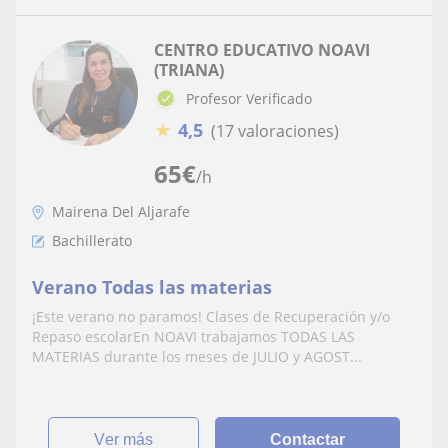
CENTRO EDUCATIVO NOAVI
(TRIANA)
Profesor Verificado
★
4,5
(17 valoraciones)
65
€
/h
Mairena Del Aljarafe
Bachillerato
Verano Todas las materias
¡Este verano no paramos! Clases de Recuperación y/o
Repaso escolarEn NOAVI trabajamos TODAS LAS
MATERIAS durante los meses de JULIO y AGOST...
ver más
Contactar