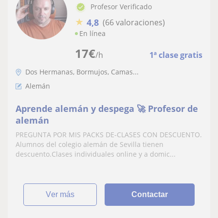
Profesor Verificado
★
4,8
(66 valoraciones)
En línea
17
€
/h
1ª clase gratis
Dos Hermanas, Bormujos, Camas...
Alemán
Aprende alemán y despega 🚀 Profesor de
alemán
PREGUNTA POR MIS PACKS DE-CLASES CON DESCUENTO.
Alumnos del colegio alemán de Sevilla tienen
descuento.Clases individuales online y a domic...
ver más
Contactar