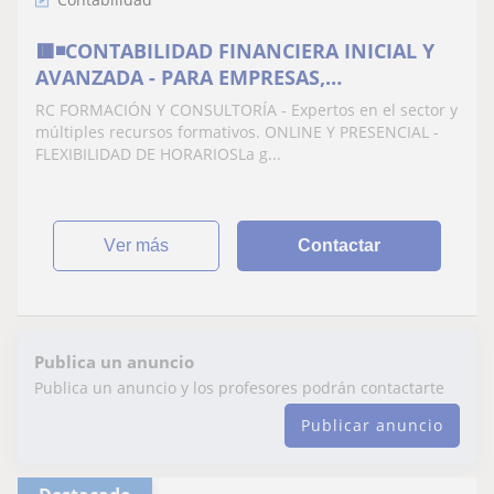
🟥◾️CONTABILIDAD FINANCIERA INICIAL Y
AVANZADA - PARA EMPRESAS,
AUTÓNOMOS, Y GRUPOS REDUCIDOS
RC FORMACIÓN Y CONSULTORÍA - Expertos en el sector y
múltiples recursos formativos. ONLINE Y PRESENCIAL -
FLEXIBILIDAD DE HORARIOSLa g...
ver más
Contactar
Publica un anuncio
Publica un anuncio y los profesores podrán contactarte
Publicar anuncio