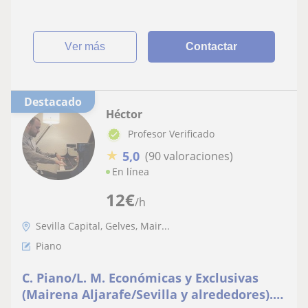
ver más
Contactar
Destacado
Héctor
Profesor Verificado
★
5,0
(90 valoraciones)
En línea
12
€
/h
Sevilla Capital, Gelves, Mair...
Piano
C. Piano/L. M. Económicas y Exclusivas
(Mairena Aljarafe/Sevilla y alrededores).