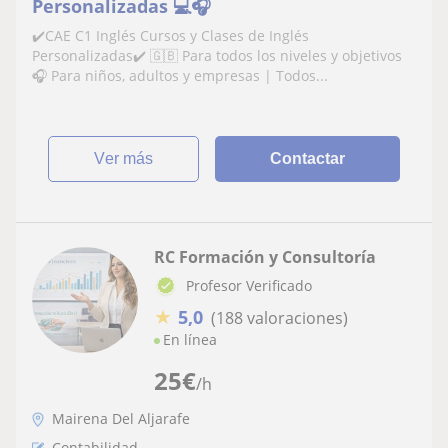
Personalizadas 💻🎧
✔️CAE C1 Inglés Cursos y Clases de Inglés
Personalizadas✔️ 🇬🇧 Para todos los niveles y objetivos
🎧 Para niños, adultos y empresas | Todos...
ver más
Contactar
RC Formación y Consultoría
Profesor Verificado
★
5,0
(188 valoraciones)
En línea
25
€
/h
Mairena Del Aljarafe
Contabilidad