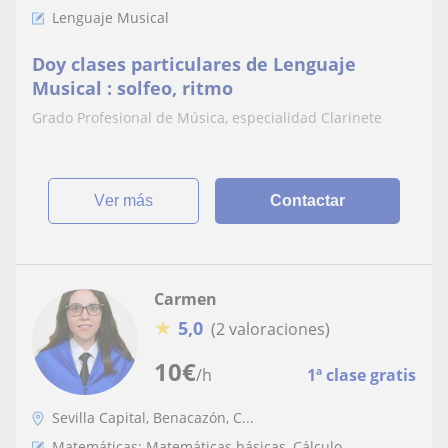
Lenguaje Musical
Doy clases particulares de Lenguaje
Musical : solfeo, ritmo
Grado Profesional de Música, especialidad Clarinete
ver más
Contactar
Carmen
★
5,0
(2 valoraciones)
10
€
/h
1ª clase gratis
Sevilla Capital, Benacazón, C...
Matemáticas: Matemáticas básicas, Cálculo,