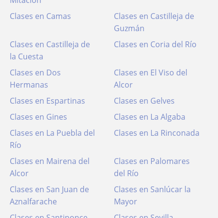
Clases en Camas
Clases en Castilleja de
Guzmán
Clases en Castilleja de
Clases en Coria del Río
la Cuesta
Clases en Dos
Clases en El Viso del
Hermanas
Alcor
Clases en Espartinas
Clases en Gelves
Clases en Gines
Clases en La Algaba
Clases en La Puebla del
Clases en La Rinconada
Río
Clases en Mairena del
Clases en Palomares
Alcor
del Río
Clases en San Juan de
Clases en Sanlúcar la
Aznalfarache
Mayor
Clases en Santiponce
Clases en Sevilla