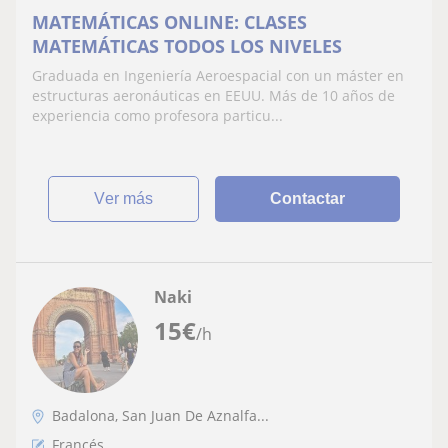
MATEMÁTICAS ONLINE: CLASES
MATEMÁTICAS TODOS LOS NIVELES
Graduada en Ingeniería Aeroespacial con un máster en
estructuras aeronáuticas en EEUU. Más de 10 años de
experiencia como profesora particu...
ver más
Contactar
Naki
15
€
/h
Badalona, San Juan De Aznalfa...
Francés