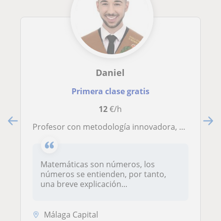
Daniel
Primera clase gratis
12
€/h
Profesor con metodología innovadora, con eficiencia al 100%
Matemáticas son números, los
números se entienden, por tanto,
una breve explicación...
Málaga Capital