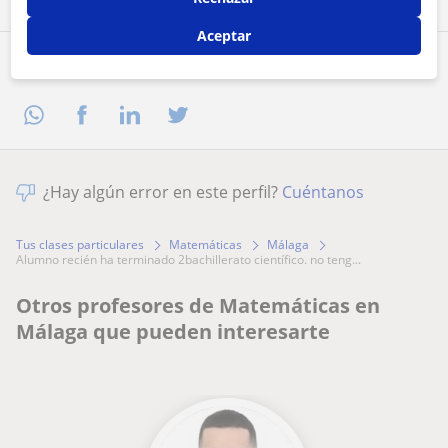
Aceptar
Comparte a este profesor
¿Hay algún error en este perfil?
Cuéntanos
Tus clases particulares
Matemáticas
Málaga
alumno recién ha terminado 2bachillerato científico. no teng...
Otros profesores de Matemáticas en
Málaga que pueden interesarte