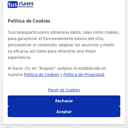
Política de Cookies
Tusclasesparticulares almacena datos, tales como cookies,
para garantizar el funcionamiento básico del sitio,
personalizar el contenido, adaptar los anuncios y medir
Al hacer clic, aceptas nuestro
aviso legal
y de
privacidad
su eficacia, así como para ofrecerte una mejor
experiencia.
Contactar ahora
Al hacer clic en “Aceptar”, aceptas lo establecido en
nuestra
Política de Cookies
y
Política de Privacidad
.
Panel de Cookies
Comparte a este profesor
Rechazar
Aceptar