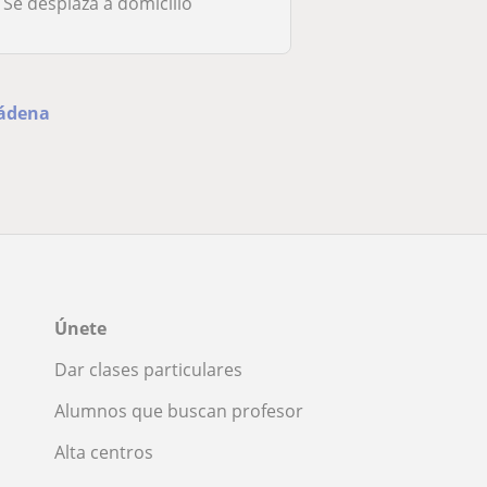
Se desplaza a domicilio
mádena
Únete
Dar clases particulares
Alumnos que buscan profesor
Alta centros