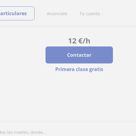
particulares
Anúnciate
Tu cuenta
12
€
/h
Contactar
Primera clase gratis
os los niveles, desde...