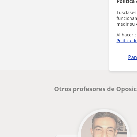
Política
Tusclases
funcionami
medir su 
Al hacer c
Política d
Pan
Otros profesores de Oposi