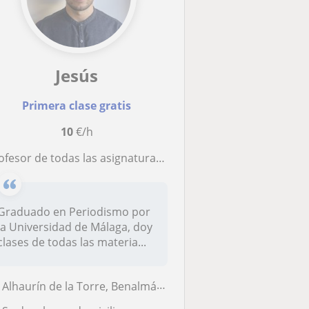
Jesús
Primera clase gratis
10
€/h
ofesor de todas las asignaturas hasta 2º de ESO
Graduado en Periodismo por
la Universidad de Málaga, doy
clases de todas las materia...
Alhaurín de la Torre, Benalmádena, Cártama, Torremolinos