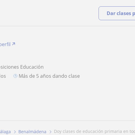
Dar clases 
perfil
osiciones Educación
dos
más de 5 años dando clase
doy clases de educación primaria en tod
álaga
Benalmádena