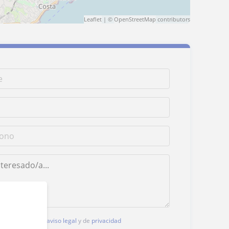
Leaflet
| ©
OpenStreetMap
contributors
, aceptas nuestro
aviso legal
y de
privacidad