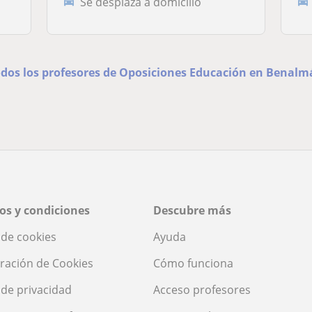
Se desplaza a domicilio
odos los profesores de Oposiciones Educación en Benal
os y condiciones
Descubre más
a de cookies
Ayuda
ración de Cookies
Cómo funciona
a de privacidad
Acceso profesores