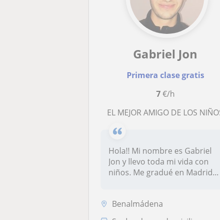
Gabriel Jon
Primera clase gratis
7
€/h
EL MEJOR AMIGO DE LOS NIÑO
Hola!! Mi nombre es Gabriel
Jon y llevo toda mi vida con
niños. Me gradué en Madrid...
Benalmádena