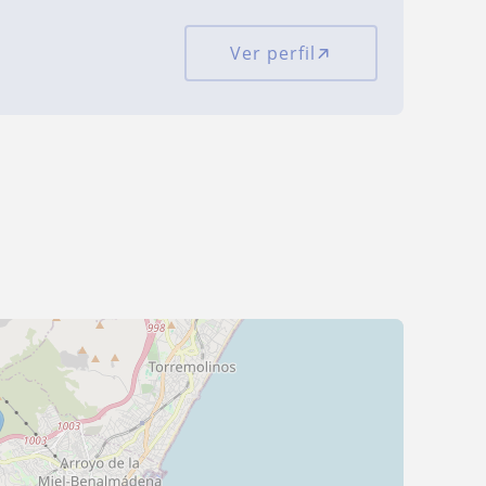
Ver perfil