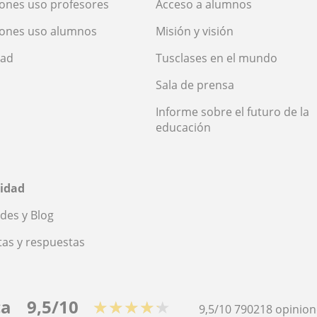
ones uso profesores
Acceso a alumnos
iones uso alumnos
Misión y visión
dad
Tusclases en el mundo
Sala de prensa
Informe sobre el futuro de la
educación
idad
des y Blog
as y respuestas
ca
9,5/10
★★★★★
9,5/10
790218
opinion