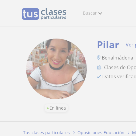
Buscar
Pilar
Ver 
Benalmádena
Clases de Op
Datos verifica
En línea
Tus clases particulares
Oposiciones Educación
M