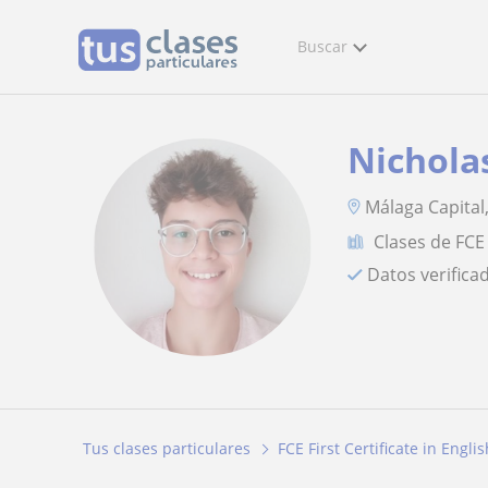
Buscar
Nichola
Málaga Capital
Clases de FCE 
Datos verifica
Tus clases particulares
FCE First Certificate in Englis