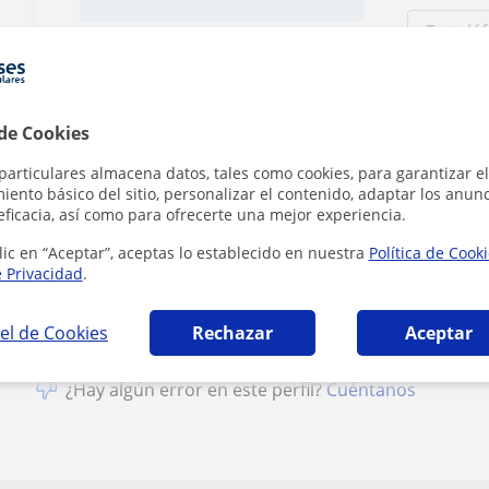
1ª clase gratis
 de Cookies
particulares almacena datos, tales como cookies, para garantizar el
ento básico del sitio, personalizar el contenido, adaptar los anunc
Al hacer clic
eficacia, así como para ofrecerte una mejor experiencia.
lic en “Aceptar”, aceptas lo establecido en nuestra
Política de Cook
e Privacidad
.
el de Cookies
Rechazar
Aceptar
¿Hay algún error en este perfil?
Cuéntanos