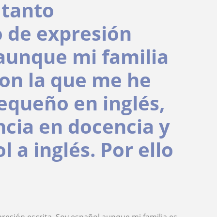
 tanto
 de expresión
 aunque mi familia
con la que me he
queño en inglés,
ncia en docencia y
 a inglés. Por ello