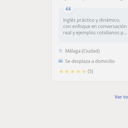
Inglés práctico y dinámico,
con enfoque en conversación
real y ejemplos cotidianos p...
Málaga (Ciudad)
Se desplaza a domicilio
★
★
★
★
★
(5)
Ver to