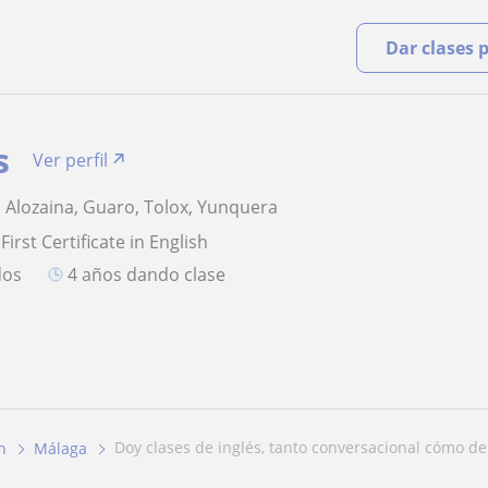
Dar clases 
s
Ver perfil
, Alozaina, Guaro, Tolox, Yunquera
First Certificate in English
dos
4 años dando clase
doy clases de inglés, tanto conversacional cómo de
h
Málaga