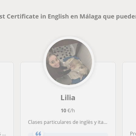
st Certificate in English en Málaga que puede
Lilia
10
€/h
Clases particulares de inglès y italiano!
mica
Profes