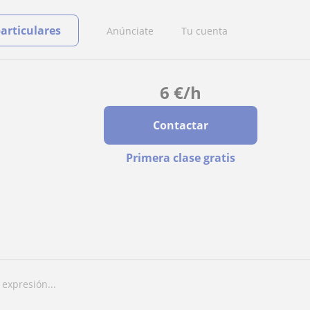
particulares
Anúnciate
Tu cuenta
6
€
/h
Contactar
Primera clase gratis
 expresión...