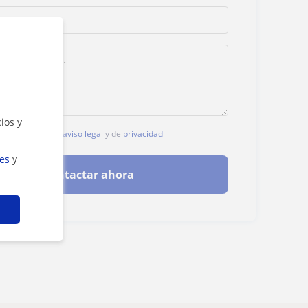
ios y
, aceptas nuestro
aviso legal
y de
privacidad
ies
y
Contactar ahora