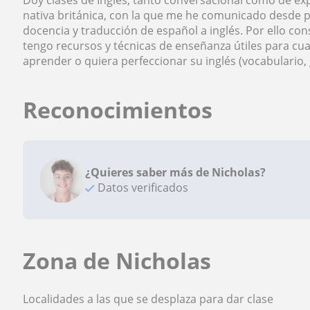
Doy clases de Inglés, tanto conversacional cómo de exp
nativa británica, con la que me he comunicado desde pe
docencia y traducción de español a inglés. Por ello con
tengo recursos y técnicas de enseñanza útiles para cu
aprender o quiera perfeccionar su inglés (vocabulario, 
Reconocimientos
¿Quieres saber más de Nicholas?
Datos verificados
Zona de Nicholas
Localidades a las que se desplaza para dar clase