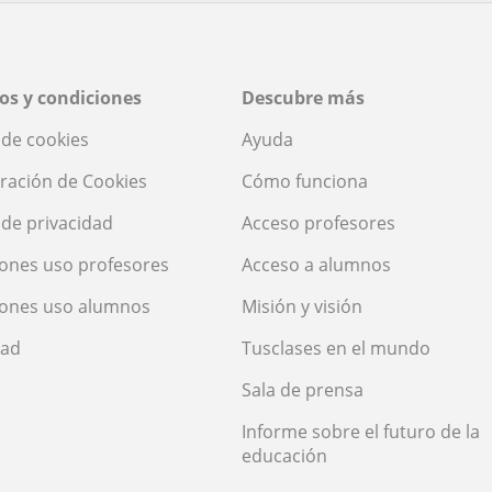
os y condiciones
Descubre más
a de cookies
Ayuda
ración de Cookies
Cómo funciona
a de privacidad
Acceso profesores
ones uso profesores
Acceso a alumnos
iones uso alumnos
Misión y visión
dad
Tusclases en el mundo
Sala de prensa
Informe sobre el futuro de la
educación