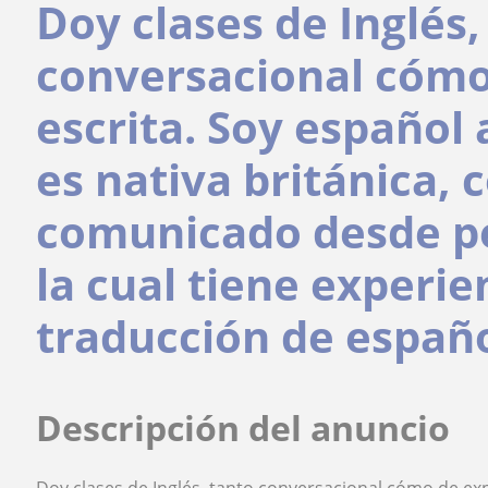
Doy clases de Inglés,
conversacional cómo
escrita. Soy español
es nativa británica, 
comunicado desde pe
la cual tiene experie
traducción de español
Descripción del anuncio