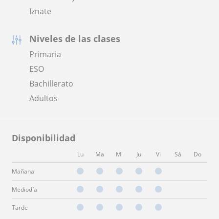
Iznate
Niveles de las clases
Primaria
ESO
Bachillerato
Adultos
Disponibilidad
Lu
Ma
Mi
Ju
Vi
Sá
Do
Mañana
Mediodía
Tarde