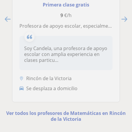
Primera clase gratis
9
€/h
Profesora de apoyo escolar, especialmente clases presenciales para alumnos de primaria o de 1º o 2º de ESO
Soy Candela, una profesora de apoyo
escolar con amplia experiencia en
clases particu...
Rincón de la Victoria
Se desplaza a domicilio
Ver todos los profesores de Matemáticas en Rincón
de la Victoria