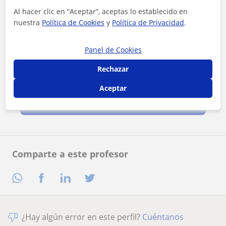
Al hacer clic en “Aceptar”, aceptas lo establecido en
nuestra
Política de Cookies
y
Política de Privacidad
.
Panel de Cookies
Rechazar
Al hacer clic, aceptas nuestro
aviso legal
y de
privacidad
Aceptar
Contactar ahora
Comparte a este profesor
¿Hay algún error en este perfil?
Cuéntanos