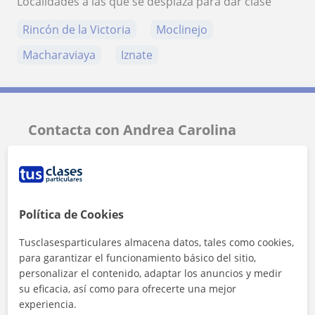
Localidades a las que se desplaza para dar clase
Rincón de la Victoria
Moclinejo
Macharaviaya
Iznate
Contacta con Andrea Carolina
Tarifa
15
€/h
Política de Cookies
Tusclasesparticulares almacena datos, tales como cookies,
para garantizar el funcionamiento básico del sitio,
personalizar el contenido, adaptar los anuncios y medir
su eficacia, así como para ofrecerte una mejor
experiencia.