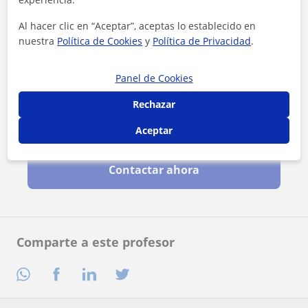
Al hacer clic en “Aceptar”, aceptas lo establecido en
nuestra
Política de Cookies
y
Política de Privacidad
.
Panel de Cookies
Rechazar
Al hacer clic, aceptas nuestro
aviso legal
y de
privacidad
Aceptar
Contactar ahora
Comparte a este profesor