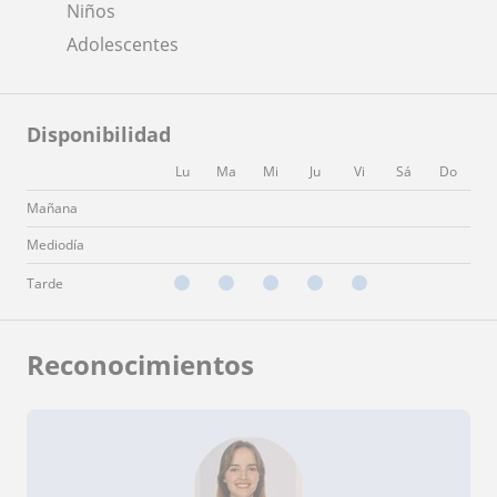
Niños
Adolescentes
Disponibilidad
Lu
Ma
Mi
Ju
Vi
Sá
Do
Mañana
Mediodía
Tarde
Reconocimientos