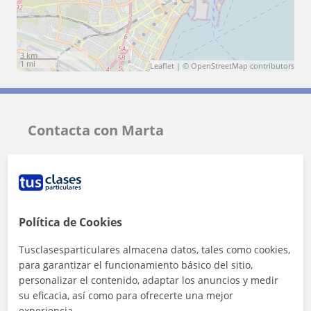
3 km
1 mi
Leaflet
| ©
OpenStreetMap
contributors
Contacta con Marta
Tarifa
12
€/h
1ª clase gratis
Política de Cookies
Tusclasesparticulares almacena datos, tales como cookies,
para garantizar el funcionamiento básico del sitio,
personalizar el contenido, adaptar los anuncios y medir
su eficacia, así como para ofrecerte una mejor
experiencia.