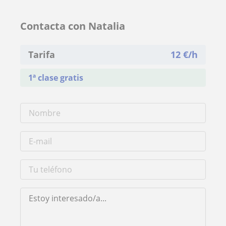
Contacta con Natalia
Tarifa
12
€/h
1ª clase gratis