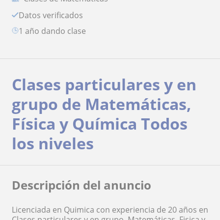
Datos verificados
1 año dando clase
Clases particulares y en
grupo de Matemáticas,
Física y Química Todos
los niveles
Descripción del anuncio
Licenciada en Quimica con experiencia de 20 años en
Clases particulares y en grupo. Matemáticas, Fisica y