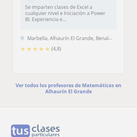
Se imparten clases de Excel a
cualquier nivel e Iniciación a Power
BI. Experiencia e...
Marbella, Alhaurín El Grande, Benalmádena, Fuengirola, Mijas
★
★
★
★
★
(4,8)
Ver todos los profesores de Matemáticas en
Alhaurín El Grande