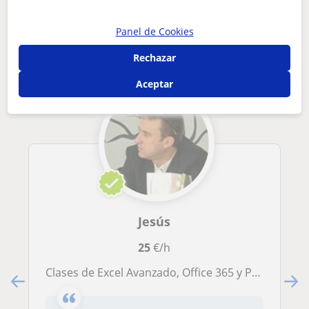
Otros profesores de Matemáticas en
Alhaurín El Grande que pueden
Panel de Cookies
interesarte
Rechazar
Aceptar
Jesús
25
€/h
Clases de Excel Avanzado, Office 365 y Power BI