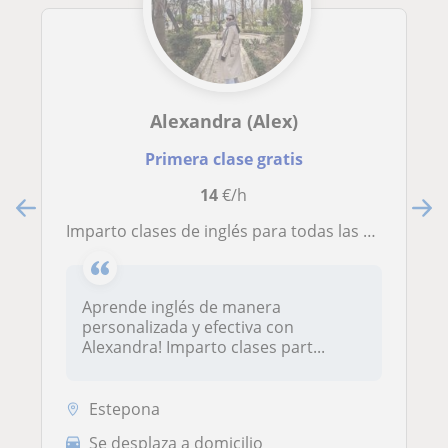
Alexandra (Alex)
Primera clase gratis
14
€/h
Imparto clases de inglés para todas las edades. Soy profesora de español y francés cualificado de Irlanda
Aprende inglés de manera
personalizada y efectiva con
Alexandra! Imparto clases part...
Estepona
Se desplaza a domicilio