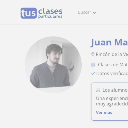
Buscar
Juan Ma
Rincón de la Vi
Clases de Ma
Datos verifica
Los alumnos
Una experienci
muy agradecid
Ver más