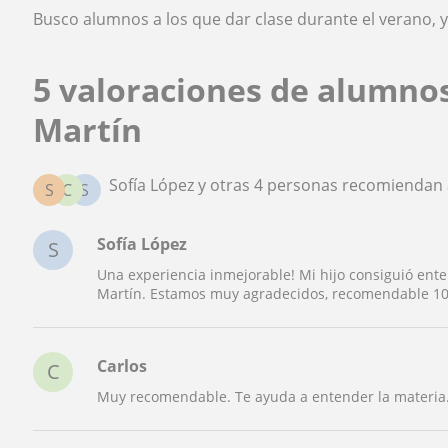
Busco alumnos a los que dar clase durante el verano, y 
5 valoraciones de alumno
Martín
Sofía López y otras 4 personas recomiendan 
S
C
S
Sofía López
S
Una experiencia inmejorable! Mi hijo consiguió ente
Martín. Estamos muy agradecidos, recomendable 1
Carlos
C
Muy recomendable. Te ayuda a entender la materia.