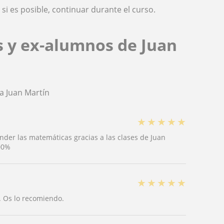
si es posible, continuar durante el curso.
s y ex-alumnos de Juan
a Juan Martín
★
★
★
★
★
nder las matemáticas gracias a las clases de Juan
00%
★
★
★
★
★
 Os lo recomiendo.