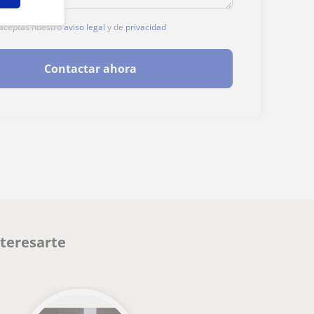
, aceptas nuestro
aviso legal
y de
privacidad
Contactar ahora
nteresarte