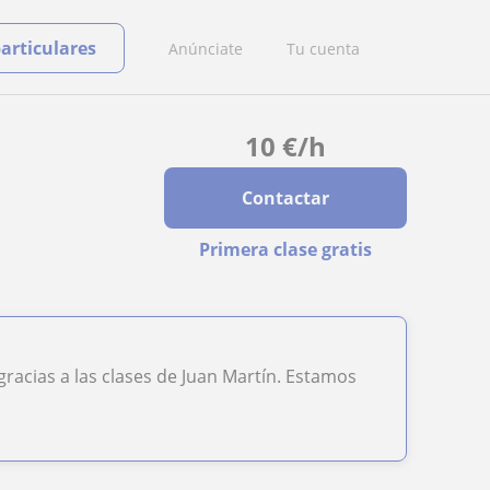
particulares
Anúnciate
Tu cuenta
10
€
/h
Contactar
Primera clase gratis
racias a las clases de Juan Martín. Estamos