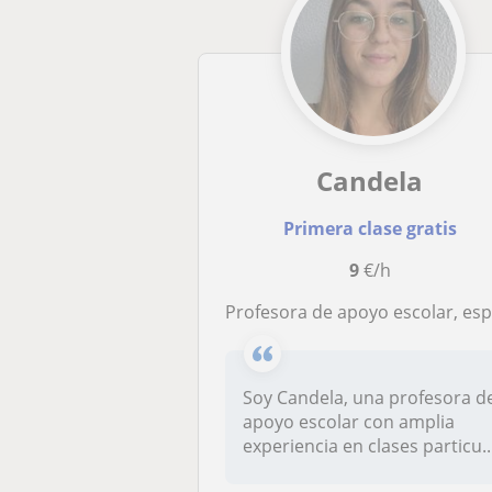
Candela
Primera clase gratis
9
€/h
Profesora de apoyo escolar, especialmente clases presenciales para alumnos de primaria o de 1º o 2º de ES
Soy Candela, una profesora d
apoyo escolar con amplia
experiencia en clases particu..