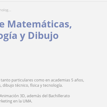
nolog...
de Matemáticas,
logía y Dibujo
s tanto particulares como en academias 5 años,
ibujo técnico, física y tecnología.
 Animación 3D, además del Bachillerato
rketing en la UMA.