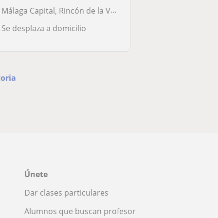
Málaga Capital, Rincón de la Victoria, Totalán
Se desplaza a domicilio
toria
Únete
Dar clases particulares
Alumnos que buscan profesor