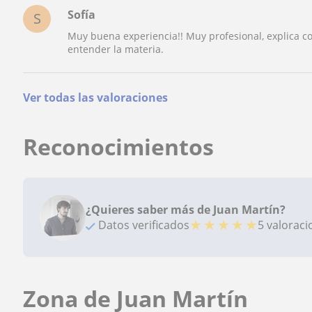
Sofía
S
Muy buena experiencia!! Muy profesional, explica c
entender la materia.
Ver todas las valoraciones
Reconocimientos
¿Quieres saber más de Juan Martín?
★
★
★
★
★
Datos verificados
5 valorac
Zona de Juan Martín