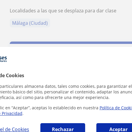
Localidades a las que se desplaza para dar clase
Málaga (Ciudad)
Contacta con Juan Martín
 de Cookies
Tarifa
10
€/h
particulares almacena datos, tales como cookies, para garantizar el
ento básico del sitio, personalizar el contenido, adaptar los anunc
eficacia, así como para ofrecerte una mejor experiencia.
1ª clase gratis
lic en “Aceptar”, aceptas lo establecido en nuestra
Política de Cook
e Privacidad
.
el de Cookies
Rechazar
Aceptar