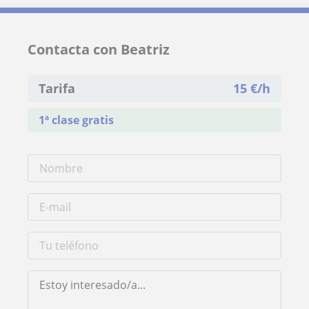
Contacta con Beatriz
Tarifa
15
€/h
1ª clase gratis