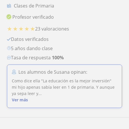
Clases de Primaria
Profesor verificado
★
★
★
★
★
23 valoraciones
Datos verificados
5 años dando clase
Tasa de respuesta
100%
Los alumnos de Susana opinan:
Como dice ella "La educación es la mejor inversión"
mi hijo apenas sabía leer en 1 de primaria. Y aunque
ya sepa leer y...
Ver más