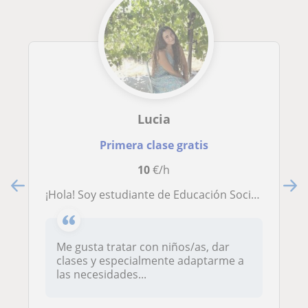
Lucia
Primera clase gratis
10
€/h
¡Hola! Soy estudiante de Educación Social. Me defino como una persona positiva que ofrece clases de refuerzo adaptadas.
Me gusta tratar con niños/as, dar
clases y especialmente adaptarme a
las necesidades...