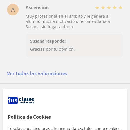
★
★
★
★
★
Ascension
A
Muy profesional en el ámbito,y le genera al
alumno mucha motivación, recomendaría a
Susana sin lugar a duda.
Susana responde:
Gracias por tu opinión.
Ver todas las valoraciones
Reconocimientos
Profesor verificado
Susana tiene el Perfil Verificado
Política de Cookies
Tusclasesparticulares almacena datos, tales como cookies,