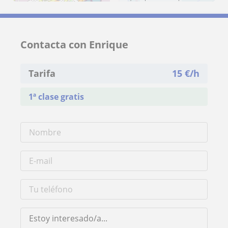
Contacta con Enrique
Tarifa
15
€/h
1ª clase gratis