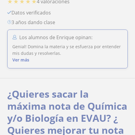
★
★
★
★
★
4 valoraciones
Datos verificados
3 años dando clase
Los alumnos de Enrique opinan:
Genial! Domina la materia y se esfuerza por entender
mis dudas y resolverlas.
Ver más
¿Quieres sacar la
máxima nota de Química
y/o Biología en EVAU? ¿
Quieres mejorar tu nota