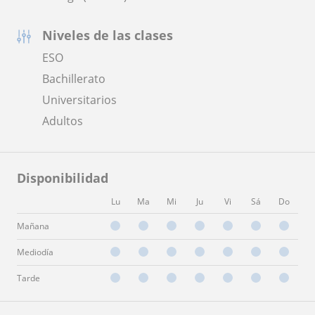
Niveles de las clases
ESO
Bachillerato
Universitarios
Adultos
Disponibilidad
Lu
Ma
Mi
Ju
Vi
Sá
Do
Mañana
Mediodía
Tarde