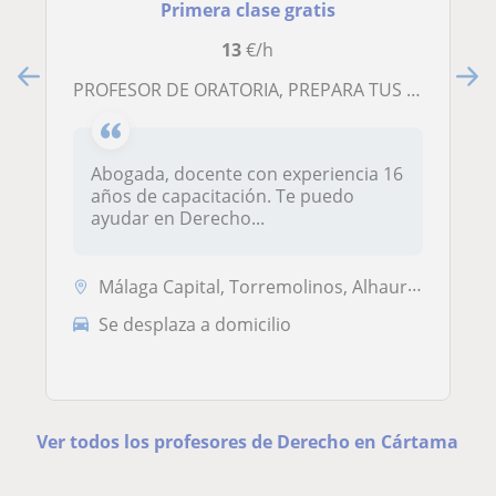
Primera clase gratis
13
€/h
PROFESOR DE ORATORIA, PREPARA TUS EXPOSICIONES ORALES, DERECHO,SOCIOLOGIA, FILOSOFIA , PSICOLOGIA
Abogada, docente con experiencia 16
años de capacitación. Te puedo
ayudar en Derecho...
Málaga Capital, Torremolinos, Alhaurín de la Torre, Benalmádena, Cárta...
Se desplaza a domicilio
Ver todos los profesores de Derecho en Cártama