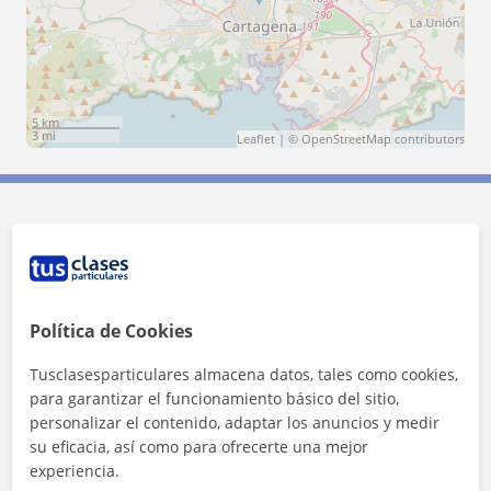
5 km
3 mi
Leaflet
| ©
OpenStreetMap
contributors
Contacta con Regino Morales Murcia
Tarifa
9
€/h
Política de Cookies
Tusclasesparticulares almacena datos, tales como cookies,
para garantizar el funcionamiento básico del sitio,
personalizar el contenido, adaptar los anuncios y medir
su eficacia, así como para ofrecerte una mejor
experiencia.