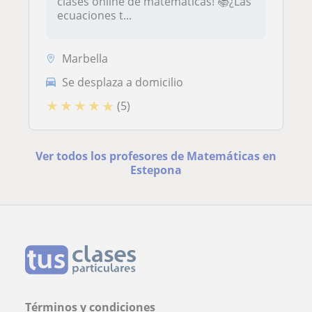
clases online de matemáticas! 📚¿Las
ecuaciones t...
Marbella
Se desplaza a domicilio
★
★
★
★
★
(5)
Ver todos los profesores de Matemáticas en
Estepona
Términos y condiciones