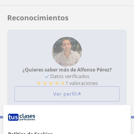
Reconocimientos
¿Quieres saber más de Alfonso Pérez?
Datos verificados
★
★
★
★
★
1 valoraciones
Ver perfil