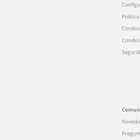
Configu
Polític
Condici
Condic
Seguri
Comun
Noveda
Pregunt