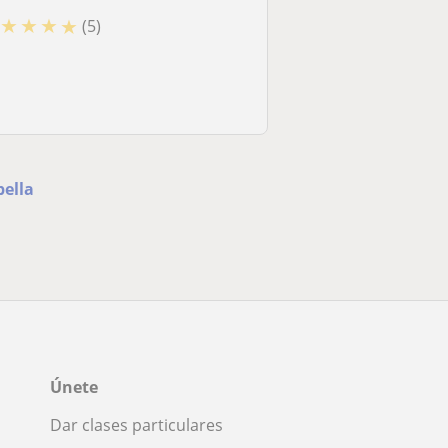
★
★
★
★
(5)
bella
Únete
Dar clases particulares