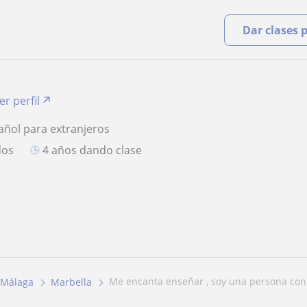
Dar clases 
er perfil
añol para extranjeros
dos
4 años dando clase
me encanta enseñar , soy una persona con 
Málaga
Marbella