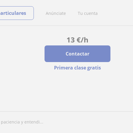
particulares
Anúnciate
Tu cuenta
13
€
/h
Contactar
Primera clase gratis
paciencia y entendi...