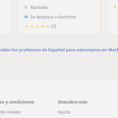
★
Marbella
Se desplaza a domicilio
★
★
★
★
★
(5)
todos los profesores de Español para extranjeros en Mar
os y condiciones
Descubre más
a de cookies
Ayuda