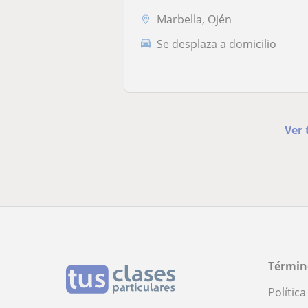
Marbella, Ojén
Se desplaza a domicilio
Ver 
Términ
Polític