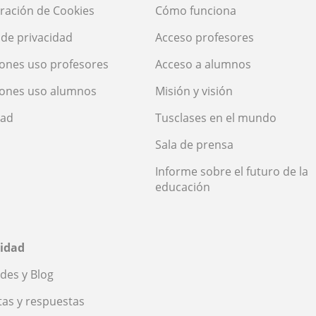
ración de Cookies
Cómo funciona
a de privacidad
Acceso profesores
ones uso profesores
Acceso a alumnos
iones uso alumnos
Misión y visión
dad
Tusclases en el mundo
Sala de prensa
Informe sobre el futuro de la
educación
idad
des y Blog
as y respuestas