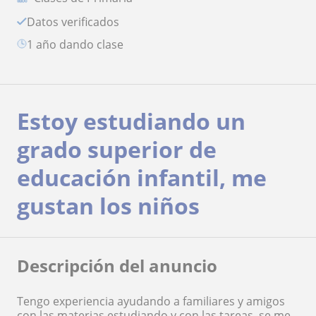
Datos verificados
1 año dando clase
Estoy estudiando un
grado superior de
educación infantil, me
gustan los niños
Descripción del anuncio
Tengo experiencia ayudando a familiares y amigos
con las materias estudiando y con las tareas, se me