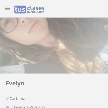
Evelyn
Cártama
Clases de Primaria