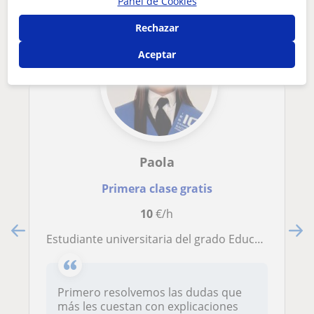
Panel de Cookies
Rechazar
Aceptar
Paola
Primera clase gratis
10
€/h
Estudiante universitaria del grado Educación Infantil en la UNED
Primero resolvemos las dudas que
más les cuestan con explicaciones