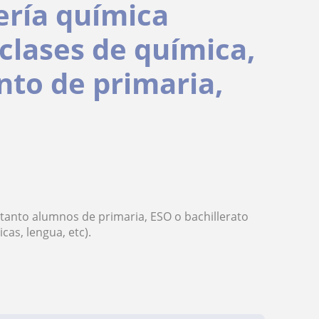
ería química
 clases de química,
nto de primaria,
 tanto alumnos de primaria, ESO o bachillerato
cas, lengua, etc).