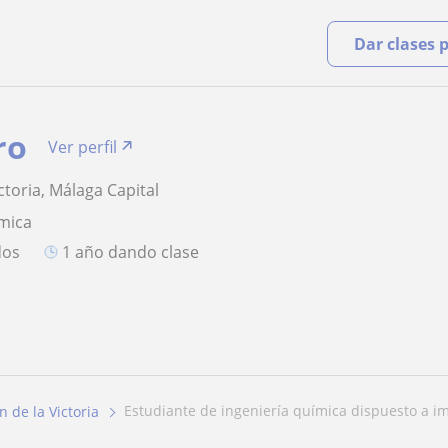
Dar clases 
ro
Ver perfil
ctoria, Málaga Capital
mica
dos
1 año dando clase
estudiante de ingeniería química dispuesto a imp
n de la Victoria