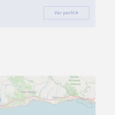
Ver perfil