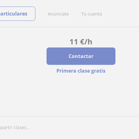
particulares
Anúnciate
Tu cuenta
11
€
/h
Contactar
Primera clase gratis
artir clases...