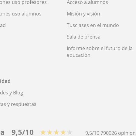
ones uso profesores
Acceso a alumnos
iones uso alumnos
Misión y visión
dad
Tusclases en el mundo
Sala de prensa
Informe sobre el futuro de la
educación
idad
des y Blog
as y respuestas
ca
9,5/10
★★★★★
9,5/10
790026
opinion