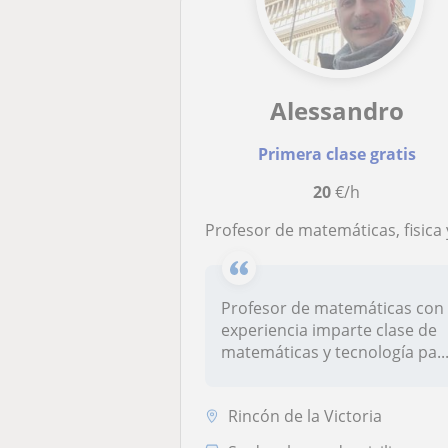
Alessandro
Primera clase gratis
20
€/h
Profesor de matemáticas, fisica y química y tecnología para E
Profesor de matemáticas con
experiencia imparte clase de
matemáticas y tecnología pa..
Rincón de la Victoria