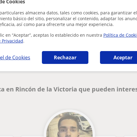
 de Cookies
particulares almacena datos, tales como cookies, para garantizar el
ento básico del sitio, personalizar el contenido, adaptar los anunc
eficacia, así como para ofrecerte una mejor experiencia.
lic en “Aceptar”, aceptas lo establecido en nuestra
Política de Cook
e Privacidad
.
¿Hay algún error en este perfil?
Cuéntanos
el de Cookies
Rechazar
Aceptar
a en Rincón de la Victoria que pueden intere