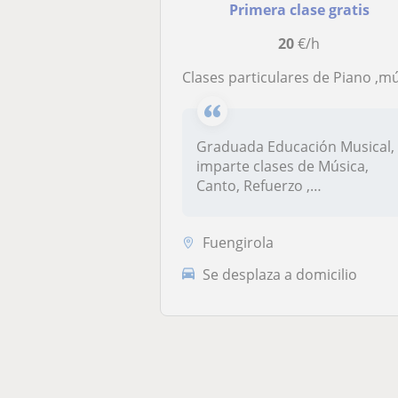
Primera clase gratis
20
€/h
Clases particulares de Piano ,música y cant
Graduada Educación Musical,
imparte clases de Música,
Canto, Refuerzo ,
Preparatoria...
Fuengirola
Se desplaza a domicilio