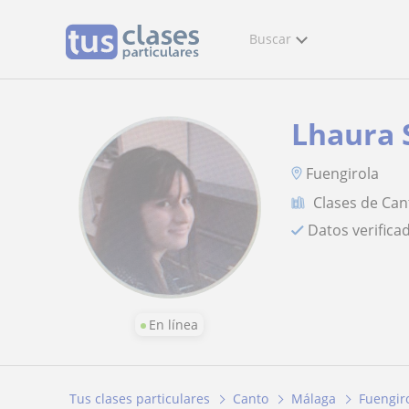
Buscar
Lhaura 
Fuengirola
Clases de Can
Datos verifica
En línea
Tus clases particulares
Canto
Málaga
Fuengir