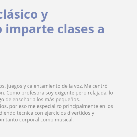
lásico y
 imparte clases a
s, juegos y calentamiento de la voz. Me centró
ción. Como profesora soy exigente pero relajada, lo
go de enseñar a los más pequeños.
os, por eso me especializo principalmente en los
iendo técnica con ejercicios divertidos y
ón tanto corporal como musical.