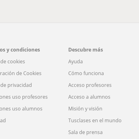
os y condiciones
Descubre más
a de cookies
Ayuda
ración de Cookies
Cómo funciona
a de privacidad
Acceso profesores
ones uso profesores
Acceso a alumnos
iones uso alumnos
Misión y visión
dad
Tusclases en el mundo
Sala de prensa