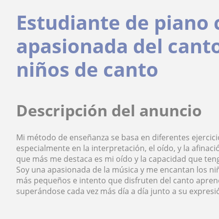
Estudiante de piano c
apasionada del canto
niños de canto
Descripción del anuncio
Mi método de enseñanza se basa en diferentes ejercicio
especialmente en la interpretación, el oído, y la afina
que más me destaca es mi oído y la capacidad que ten
Soy una apasionada de la música y me encantan los niñ
más pequeños e intento que disfruten del canto aprend
superándose cada vez más día a día junto a su expresi