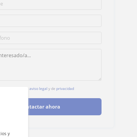
c, aceptas nuestro
aviso legal
y de
privacidad
Contactar ahora
ios y