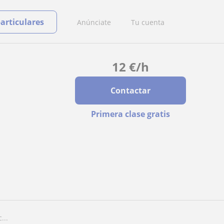
particulares
Anúnciate
Tu cuenta
12
€
/h
Contactar
Primera clase gratis
...