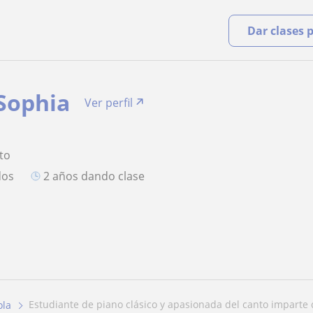
Dar clases 
Sophia
Ver perfil
to
dos
2 años dando clase
estudiante de piano clásico y apasionada del canto imparte c
ola