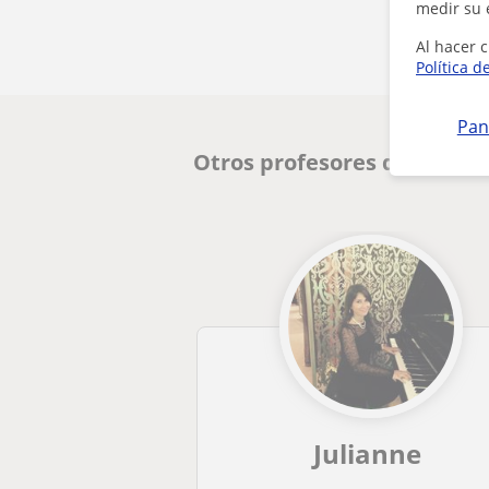
medir su 
Al hacer c
Política d
Pan
Otros profesores de Canto 
Julianne