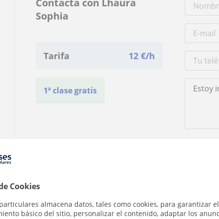
Contacta con Lhaura
Sophia
Tarifa
12
€/h
1ª clase gratis
Al hacer cli
 de Cookies
particulares almacena datos, tales como cookies, para garantizar el
ento básico del sitio, personalizar el contenido, adaptar los anunc