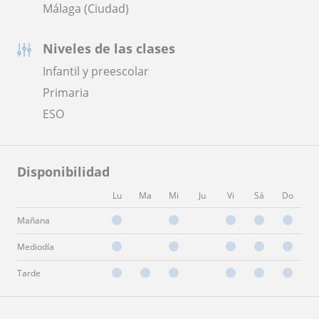
Málaga (Ciudad)
Niveles de las clases
Infantil y preescolar
Primaria
ESO
Disponibilidad
Lu
Ma
Mi
Ju
Vi
Sá
Do
Mañana
Mediodía
Tarde