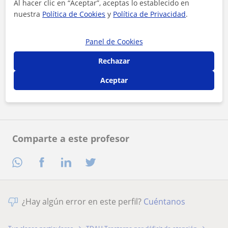
Al hacer clic en “Aceptar”, aceptas lo establecido en
nuestra
Política de Cookies
y
Política de Privacidad
.
Panel de Cookies
Al hacer clic, aceptas nuestro
aviso legal
y de
privacidad
Rechazar
Aceptar
Contactar ahora
Comparte a este profesor
¿Hay algún error en este perfil?
Cuéntanos