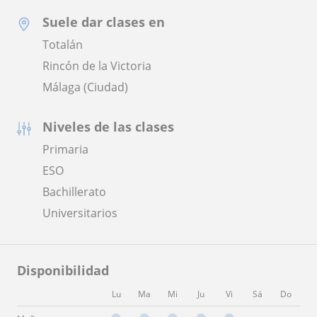
Suele dar clases en
Totalán
Rincón de la Victoria
Málaga (Ciudad)
Niveles de las clases
Primaria
ESO
Bachillerato
Universitarios
Disponibilidad
Lu
Ma
Mi
Ju
Vi
Sá
Do