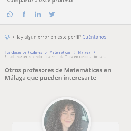
Comparte a este profesor
¿Hay algún error en este perfil?
Cuéntanos
Tus clases particulares
Matemáticas
Málaga
estudiante terminando la carrera de física en córdoba. impar...
Otros profesores de Matemáticas en
Málaga que pueden interesarte