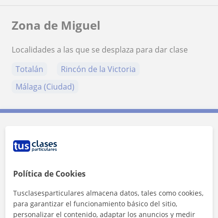
Zona de Miguel
Localidades a las que se desplaza para dar clase
Totalán
Rincón de la Victoria
Málaga (Ciudad)
Contacta con Miguel
Tarifa
10
€/h
Política de Cookies
1ª clase gratis
Tusclasesparticulares almacena datos, tales como cookies,
para garantizar el funcionamiento básico del sitio,
personalizar el contenido, adaptar los anuncios y medir