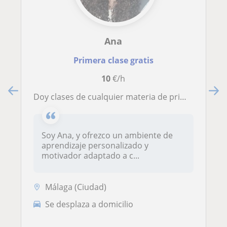
Ana
Primera clase gratis
10
€/h
Doy clases de cualquier materia de primaria, y específicas de ESO y Bachillerato, como matemáticas o biología
Soy Ana, y ofrezco un ambiente de
aprendizaje personalizado y
motivador adaptado a c...
Málaga (Ciudad)
Se desplaza a domicilio