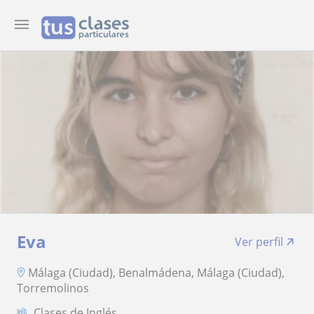
Eva
Ver perfil
Málaga (Ciudad), Benalmádena, Málaga (Ciudad),
Torremolinos
Clases de Inglés