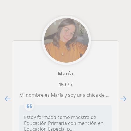
María
15
€/h
Mi nombre es María y soy una chica de 26 años. Estoy formada como maestra de Educación Primaria con mención en Educación Especial.
Estoy formada como maestra de
Educación Primaria con mención en
Educación Especial p...