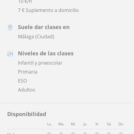
10
€/h
7 € Suplemento a domicilio
Suele dar clases en
Málaga (Ciudad)
Niveles de las clases
Infantil y preescolar
Primaria
ESO
Adultos
Disponibilidad
Lu
Ma
Mi
Ju
Vi
Sá
Do