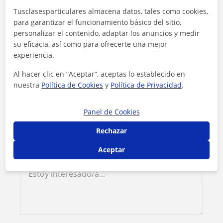
Contacta con Alfonso
Tusclasesparticulares almacena datos, tales como cookies,
para garantizar el funcionamiento básico del sitio,
Tarifa
10
€/h
personalizar el contenido, adaptar los anuncios y medir
su eficacia, así como para ofrecerte una mejor
1ª clase gratis
experiencia.
Al hacer clic en “Aceptar”, aceptas lo establecido en
nuestra
Política de Cookies
y
Política de Privacidad
.
Panel de Cookies
Rechazar
Aceptar