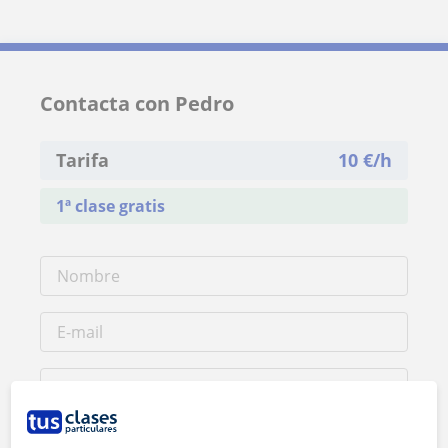
Contacta con Pedro
Tarifa
10
€/h
1ª clase gratis