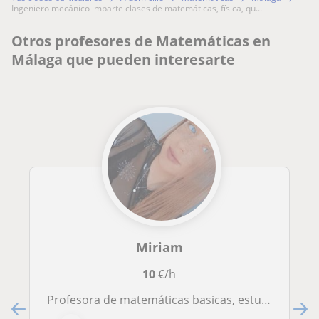
ingeniero mecánico imparte clases de matemáticas, física, qu...
Otros profesores de Matemáticas en
Málaga que pueden interesarte
Miriam
10
€/h
Profesora de matemáticas basicas, estudiando de finanzas y contabilidad, se ofrece para dar clases en Málaga