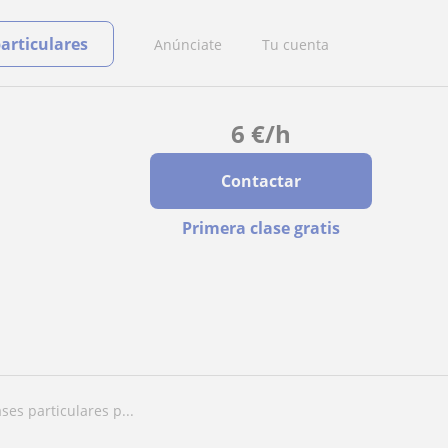
particulares
Anúnciate
Tu cuenta
6
€
/h
Contactar
Primera clase gratis
ses particulares p...