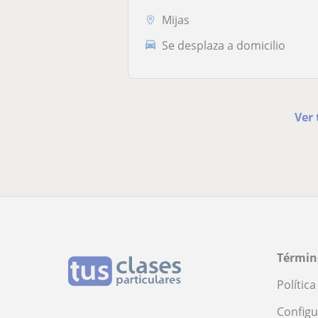
Mijas
Se desplaza a domicilio
Ver 
Términ
Polític
Configu