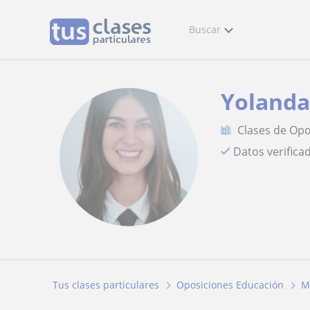
Buscar
Yoland
Clases de Op
Datos verifica
Tus clases particulares
Oposiciones Educación
M