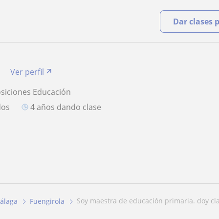
Dar clases 
a
Ver perfil
osiciones Educación
dos
4 años dando clase
soy maestra de educación primaria. doy cla
álaga
Fuengirola