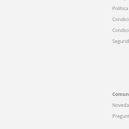
Polític
Condici
Condic
Seguri
Comun
Noveda
Pregunt