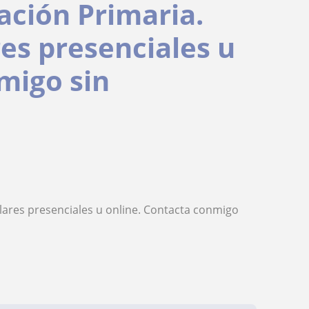
ación Primaria.
res presenciales u
migo sin
lares presenciales u online. Contacta conmigo