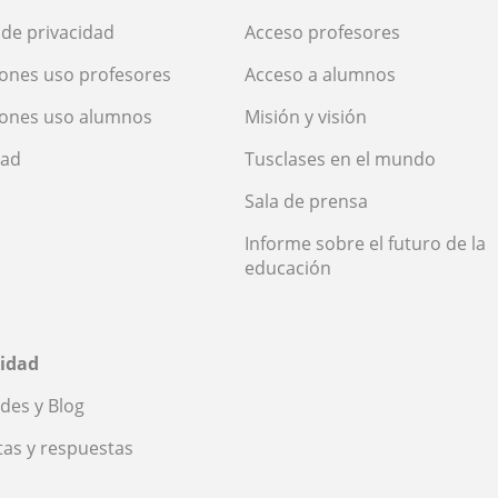
a de privacidad
Acceso profesores
ones uso profesores
Acceso a alumnos
iones uso alumnos
Misión y visión
dad
Tusclases en el mundo
Sala de prensa
Informe sobre el futuro de la
educación
idad
des y Blog
as y respuestas