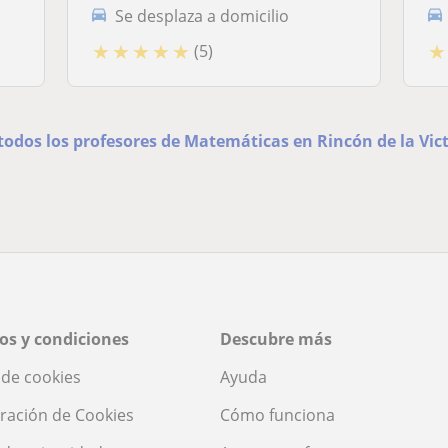
Se desplaza a domicilio
★
★
★
★
★
★
(5)
todos los profesores de Matemáticas en Rincón de la Vic
os y condiciones
Descubre más
a de cookies
Ayuda
ración de Cookies
Cómo funciona