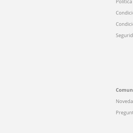
Polític
Condici
Condic
Seguri
Comun
Noveda
Pregunt