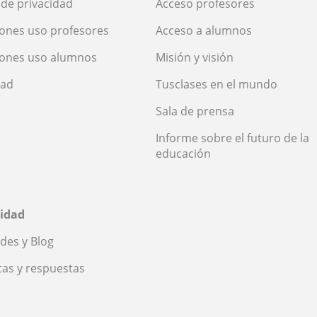
a de privacidad
Acceso profesores
ones uso profesores
Acceso a alumnos
iones uso alumnos
Misión y visión
dad
Tusclases en el mundo
Sala de prensa
Informe sobre el futuro de la
educación
idad
des y Blog
as y respuestas