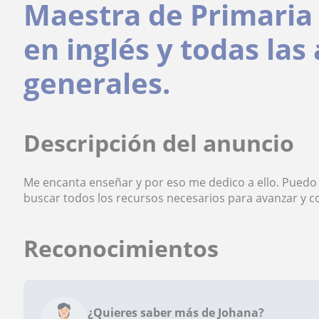
Maestra de Primaria 
en inglés y todas las
generales.
Descripción del anuncio
Me encanta enseñar y por eso me dedico a ello. Puedo 
buscar todos los recursos necesarios para avanzar y c
Reconocimientos
¿Quieres saber más de Johana?