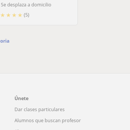
Se desplaza a domicilio
★
★
★
★
(5)
toria
Únete
Dar clases particulares
Alumnos que buscan profesor