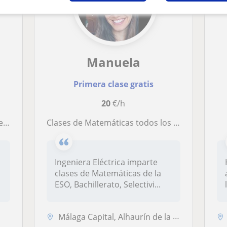
Manuela
Primera clase gratis
20
€/h
oral
Clases de Matemáticas todos los niveles
Ingeniera Eléctrica imparte
clases de Matemáticas de la
ESO, Bachillerato, Selectivi...
Málaga Capital, Alhaurín de la Torre, Rincón de la Victoria, Torremoli...