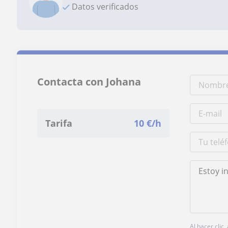
Datos verificados
Contacta con Johana
Tarifa
10
€/h
Al hacer clic