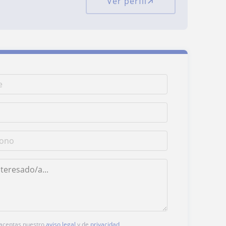
Ver perfil
, aceptas nuestro
aviso legal
y de
privacidad