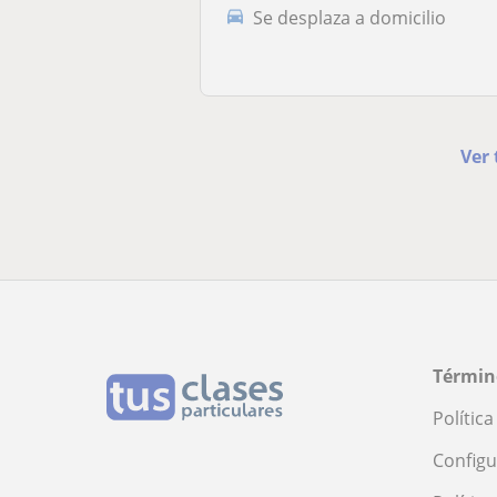
Se desplaza a domicilio
Ver 
Términ
Polític
Configu