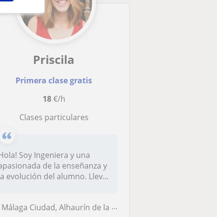
Priscila
Primera clase gratis
18
€/h
Clases particulares
Hola! Soy Ingeniera y una
apasionada de la enseñanza y
la evolución del alumno. Llev...
Málaga Ciudad, Alhaurín de la Torre, Málaga (Ciudad), Torremolinos, Ri...