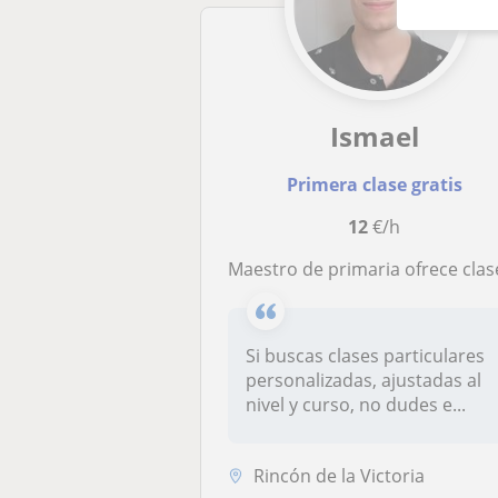
Ismael
Primera clase gratis
12
€/h
Maestro de primaria ofrece clases particulares de materias de primaria e inglés en Rincón de la Victoria y La Cala del M
Si buscas clases particulares
personalizadas, ajustadas al
nivel y curso, no dudes e...
Rincón de la Victoria