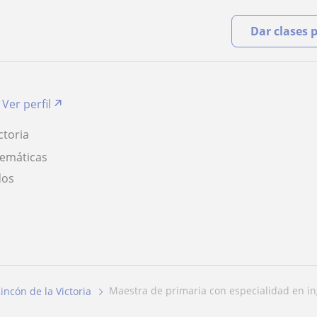
Dar clases 
Ver perfil
ctoria
temáticas
dos
maestra de primaria con especialidad en ing
incón de la Victoria