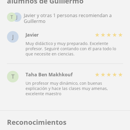
alumnos de Guillermo
Javier y otras 1 personas recomiendan a
T
J
Guillermo
★
★
★
★
★
Javier
J
Muy didáctico y muy preparado. Excelente
profesor. Seguiré contando con él para todo lo
que necesite en ciencias.
★
★
★
★
★
Taha Ben Makhkouf
T
Un profesor muy dinámico, con buenas
explicación y hace las clases muy amenas,
excelente maestro
Reconocimientos