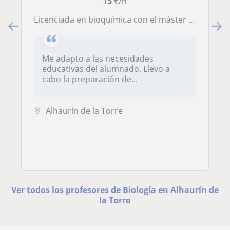
15
€/h
Licenciada en bioquímica con el máster en formación del profesorado ofrece clases de química, matemáticas y biología a nivel de selectividad
Me adapto a las necesidades
educativas del alumnado. Llevo a
cabo la preparación de...
Alhaurín de la Torre
Ver todos los profesores de Biología en Alhaurín de
la Torre