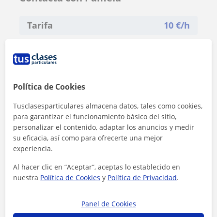
Tarifa
10
€/h
Política de Cookies
Tusclasesparticulares almacena datos, tales como cookies,
para garantizar el funcionamiento básico del sitio,
personalizar el contenido, adaptar los anuncios y medir
su eficacia, así como para ofrecerte una mejor
experiencia.
Al hacer clic en “Aceptar”, aceptas lo establecido en
nuestra
Política de Cookies
y
Política de Privacidad
.
Al hacer clic, aceptas nuestro
aviso legal
y de
privacidad
Panel de Cookies