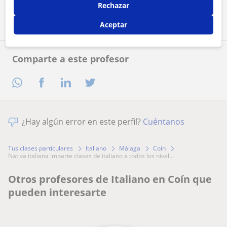
Contactar ahora
Rechazar
Aceptar
Comparte a este profesor
¿Hay algún error en este perfil?
Cuéntanos
Tus clases particulares
Italiano
Málaga
Coín
nativa italiana imparte clases de italiano a todos los nivel...
Otros profesores de Italiano en Coín que
pueden interesarte