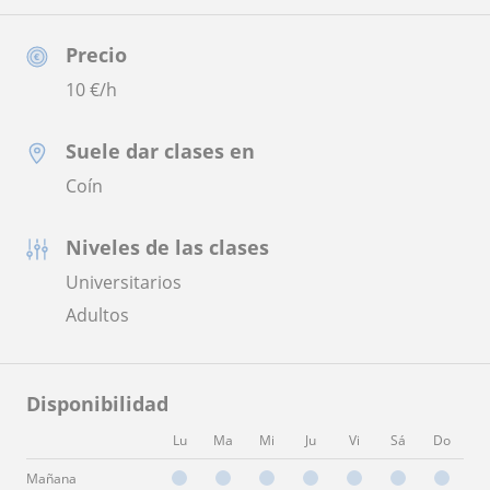
Precio
10
€/h
Suele dar clases en
Coín
Niveles de las clases
Universitarios
Adultos
Disponibilidad
Lu
Ma
Mi
Ju
Vi
Sá
Do
Mañana