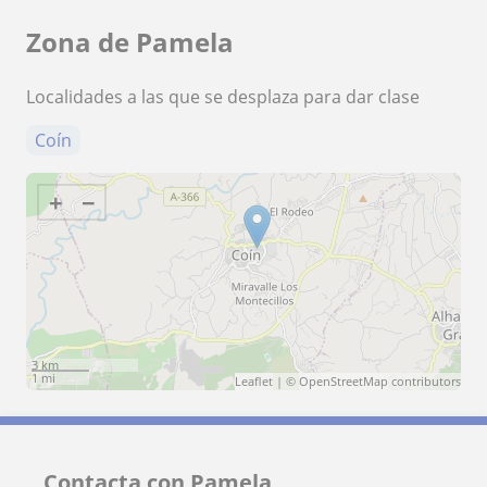
Zona de Pamela
Localidades a las que se desplaza para dar clase
Coín
+
−
3 km
1 mi
Leaflet
| ©
OpenStreetMap
contributors
Contacta con Pamela