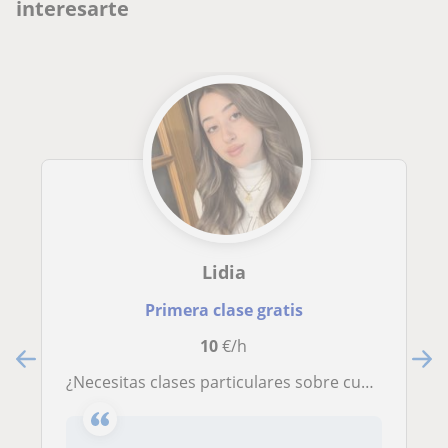
interesarte
Lidia
Primera clase gratis
10
€/h
¿Necesitas clases particulares sobre cualquier materia de Primaria? Contacta conmigo al