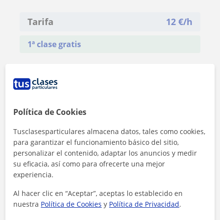
Tarifa
12
€/h
1ª clase gratis
Política de Cookies
Tusclasesparticulares almacena datos, tales como cookies,
para garantizar el funcionamiento básico del sitio,
personalizar el contenido, adaptar los anuncios y medir
su eficacia, así como para ofrecerte una mejor
experiencia.
Al hacer clic en “Aceptar”, aceptas lo establecido en
nuestra
Política de Cookies
y
Política de Privacidad
.
Al hacer clic, aceptas nuestro
aviso legal
y de
privacidad