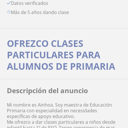
Datos verificados
más de 5 años dando clase
OFREZCO CLASES
PARTICULARES PARA
ALUMNOS DE PRIMARIA
Descripción del anuncio
Mi nombre es Ainhoa. Soy maestra de Educación
Primaria con especialidad en necesidades
específicas de apoyo educativo.
Me ofrezco a dar clases particulares a niños desde
infantil hasta 1º de ESO. Tengo experiencia de mas