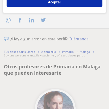
Aceptar
Comparte a este profesor
¿Hay algún error en este perfil?
Cuéntanos
Tus clases particulares
A domicilio
Primaria
Málaga
soy una persona tranquila y paciente y ofrezco clases part...
Otros profesores de Primaria en Málaga
que pueden interesarte