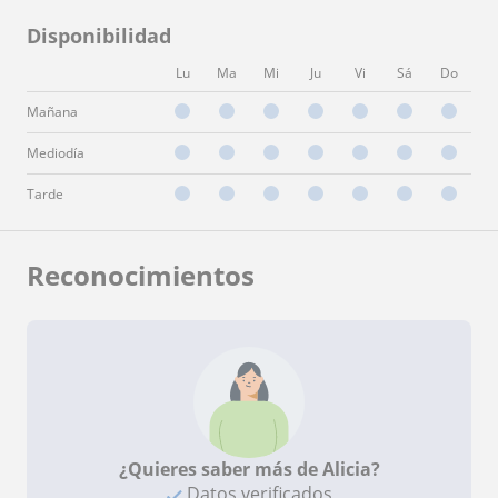
Disponibilidad
Lu
Ma
Mi
Ju
Vi
Sá
Do
Mañana
Mediodía
Tarde
Reconocimientos
¿Quieres saber más de Alicia?
Datos verificados