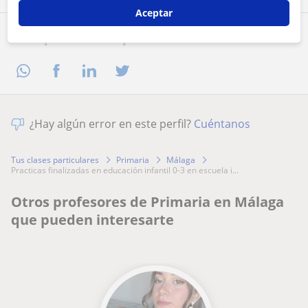
Aceptar
Comparte a este profesor
¿Hay algún error en este perfil?
Cuéntanos
Tus clases particulares
Primaria
Málaga
practicas finalizadas en educación infantil 0-3 en escuela i...
Otros profesores de Primaria en Málaga
que pueden interesarte