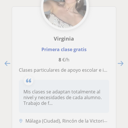
Virginia
Primera clase gratis
8
€/h
Clases particulares de apoyo escolar e inglés. Aprende fácil, mejora rápido y gana confianza (presencial y online)
Mis clases se adaptan totalmente al
nivel y necesidades de cada alumno.
Trabajo de f...
Málaga (Ciudad), Rincón de la Victoria, Totalán