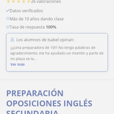
★
★
★
★
★
26 valoraciones
Datos verificados
más de 10 años dando clase
Tasa de respuesta
100%
Los alumnos de Isabel opinan:
¡¡¡¡Una preparadora de 10!!! No tengo palabras de
agradecimiento, me ha ayudado un montón y parte de
mi plaza se la...
Ver más
PREPARACIÓN
OPOSICIONES INGLÉS
SECUNDARIA