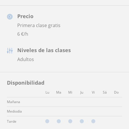
Precio
Primera clase gratis
6
€/h
Niveles de las clases
Adultos
Disponibilidad
Lu
Ma
Mi
Ju
Vi
Sá
Do
Mañana
Mediodía
Tarde