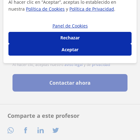
Al hacer clic en “Aceptar”, aceptas lo establecido en
nuestra
Política de Cookies
y
Política de Privacidad
.
Panel de Cookies
Rechazar
Aceptar
Al hacer clic, aceptas nuestro
aviso legal
y de
privacidad
Contactar ahora
Comparte a este profesor