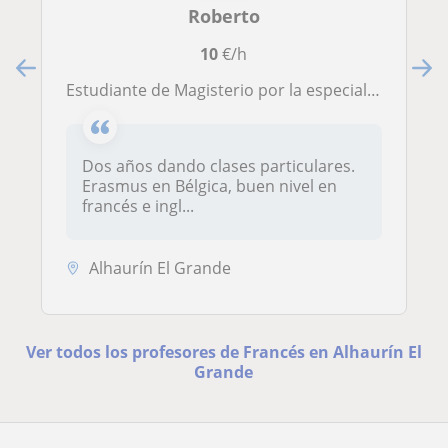
Roberto
10
€/h
Estudiante de Magisterio por la especialidad de francés. Erasmus en Bélgica, buen nivel de francés y de inglés. Clases a cualquier asignatura de primaria
Dos años dando clases particulares.
Erasmus en Bélgica, buen nivel en
francés e ingl...
Alhaurín El Grande
Ver todos los profesores de Francés en Alhaurín El
Grande