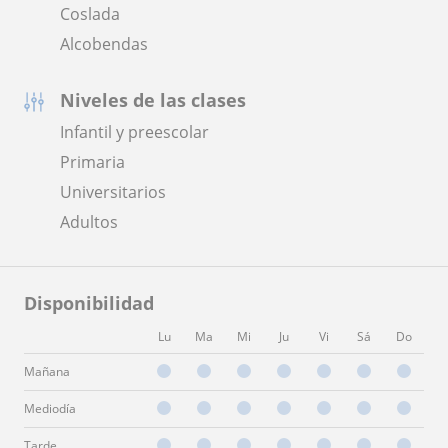
Coslada
Alcobendas
Niveles de las clases
Infantil y preescolar
Primaria
Universitarios
Adultos
Disponibilidad
Lu
Ma
Mi
Ju
Vi
Sá
Do
Mañana
Mediodía
Tarde