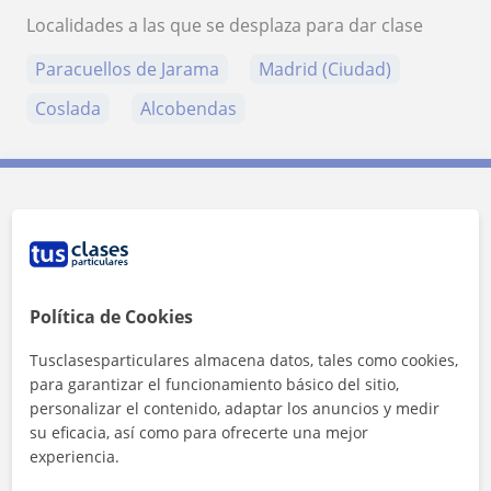
Localidades a las que se desplaza para dar clase
Paracuellos de Jarama
Madrid (Ciudad)
Coslada
Alcobendas
Contacta con Yasin
Tarifa
12
€/h
Política de Cookies
1ª clase gratis
Tusclasesparticulares almacena datos, tales como cookies,
para garantizar el funcionamiento básico del sitio,
personalizar el contenido, adaptar los anuncios y medir
su eficacia, así como para ofrecerte una mejor
experiencia.