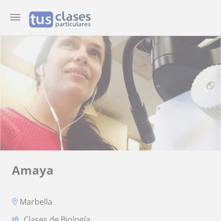
Amaya
Marbella
Clases de Biología