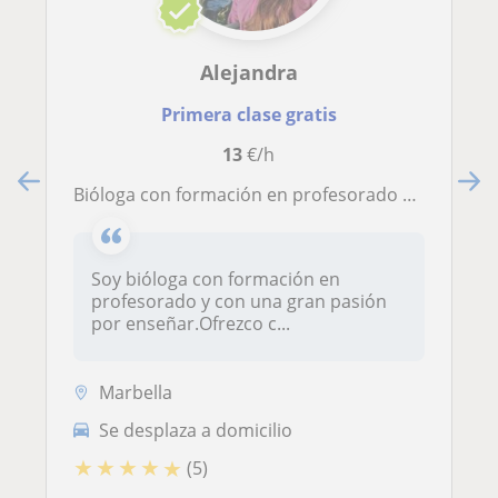
Alejandra
Primera clase gratis
13
€/h
Bióloga con formación en profesorado ofrece clases de biología y materias relacionadas
Soy bióloga con formación en
profesorado y con una gran pasión
por enseñar.Ofrezco c...
Marbella
Se desplaza a domicilio
★
★
★
★
★
(5)