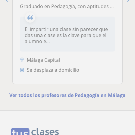
Graduado en Pedagogía, con aptitudes sociales de apoyo, especialización en alumnos con necesidades y orientación educativa y profesional. Capacitado para dar clases de refuerzo en cualquier asignatura por debajo de 4º de la eso.
El impartir una clase sin parecer que
das una clase es la clave para que el
alumno e...
Málaga Capital
Se desplaza a domicilio
Ver todos los profesores de Pedagogía en Málaga