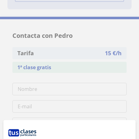
Contacta con Pedro
Tarifa
15
€/h
1ª clase gratis