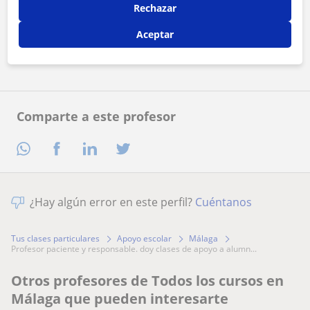
Al hacer clic, aceptas nuestro
aviso legal
y de
privacidad
Rechazar
Aceptar
Contactar ahora
Comparte a este profesor
¿Hay algún error en este perfil?
Cuéntanos
Tus clases particulares
Apoyo escolar
Málaga
profesor paciente y responsable. doy clases de apoyo a alumn...
Otros profesores de Todos los cursos en
Málaga que pueden interesarte