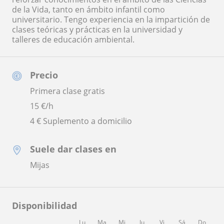
de la Vida, tanto en ámbito infantil como
universitario. Tengo experiencia en la impartición de
clases teóricas y prácticas en la universidad y
talleres de educación ambiental.
Precio
Primera clase gratis
15
€/h
4 € Suplemento a domicilio
Suele dar clases en
Mijas
Disponibilidad
Lu
Ma
Mi
Ju
Vi
Sá
Do