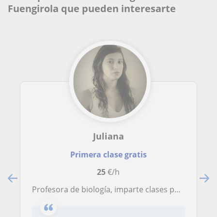
Fuengirola que pueden interesarte
Juliana
Primera clase gratis
25
€/h
Profesora de biología, imparte clases particulares a niños y niñas de todas las edades. Así como para estudiantes universitarios