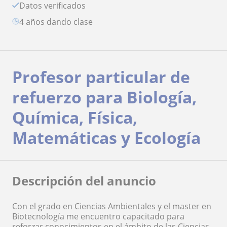
Datos verificados
4 años dando clase
Profesor particular de
refuerzo para Biología,
Química, Física,
Matemáticas y Ecología
Descripción del anuncio
Con el grado en Ciencias Ambientales y el master en
Biotecnología me encuentro capacitado para
reforzar conocimientos en el ámbito de las Ciencias