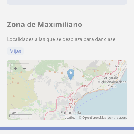
Zona de Maximiliano
Localidades a las que se desplaza para dar clase
Mijas
+
−
5 km
3 mi
Leaflet
| ©
OpenStreetMap
contributors