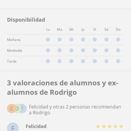
Disponibilidad
Lu
Ma
Mi
Ju
Vi
Sá
Do
Mañana
Mediodía
Tarde
3 valoraciones de alumnos y ex-
alumnos de Rodrigo
Felicidad y otras 2 personas recomiendan
C
D
F
a Rodrigo
★
★
★
★
★
Felicidad
F