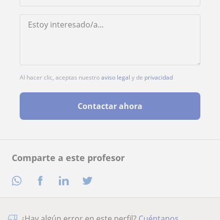
Al hacer clic, aceptas nuestro
aviso legal
y de
privacidad
Contactar ahora
Comparte a este profesor
¿Hay algún error en este perfil?
Cuéntanos