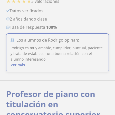
★
★
★
★
★
3 valoraciones
Datos verificados
2 años dando clase
Tasa de respuesta
100%
Los alumnos de Rodrigo opinan:
Rodrigo es muy amable, cumplidor, puntual, paciente
y trata de establecer una buena relación con el
alumno interesándo...
Ver más
Profesor de piano con
titulación en
conservatorio superior