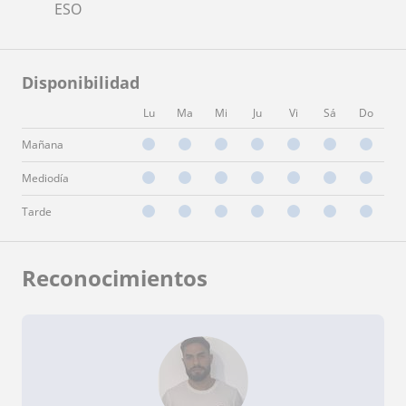
ESO
Disponibilidad
Lu
Ma
Mi
Ju
Vi
Sá
Do
Mañana
Mediodía
Tarde
Reconocimientos