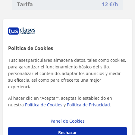
Tarifa
12
€/h
Política de Cookies
Tusclasesparticulares almacena datos, tales como cookies,
para garantizar el funcionamiento básico del sitio,
personalizar el contenido, adaptar los anuncios y medir
su eficacia, así como para ofrecerte una mejor
experiencia.
Al hacer clic en “Aceptar”, aceptas lo establecido en
nuestra
Política de Cookies
y
Política de Privacidad
.
Al hacer clic, aceptas nuestro
aviso legal
y de
privacidad
Panel de Cookies
Contactar ahora
Rechazar