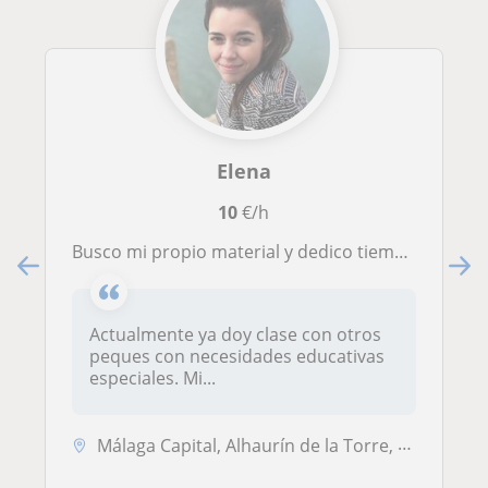
Elena
10
€/h
Busco mi propio material y dedico tiempo a cada clase según el/la alumno/a que tenga en ese momento
Actualmente ya doy clase con otros
peques con necesidades educativas
especiales. Mi...
Málaga Capital, Alhaurín de la Torre, Torremolinos