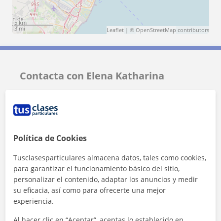
5 km
3 mi
Leaflet
| ©
OpenStreetMap
contributors
Contacta con Elena Katharina
Tarifa
10
€/h
1ª clase gratis
Política de Cookies
Tusclasesparticulares almacena datos, tales como cookies,
para garantizar el funcionamiento básico del sitio,
personalizar el contenido, adaptar los anuncios y medir
su eficacia, así como para ofrecerte una mejor
experiencia.
Al hacer clic en “Aceptar”, aceptas lo establecido en