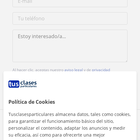
Al hacer clic, aceptas nuestro
aviso legal
y de
privacidad
Contactar ahora
Política de Cookies
Tusclasesparticulares almacena datos, tales como cookies,
Comparte a este profesor
para garantizar el funcionamiento básico del sitio,
personalizar el contenido, adaptar los anuncios y medir
su eficacia, así como para ofrecerte una mejor