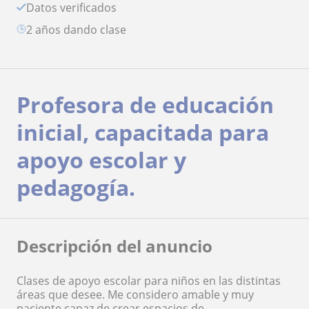
Datos verificados
2 años dando clase
Profesora de educación
inicial, capacitada para
apoyo escolar y
pedagogía.
Descripción del anuncio
Clases de apoyo escolar para niños en las distintas
áreas que desee. Me considero amable y muy
paciente capaz de crear espacios de