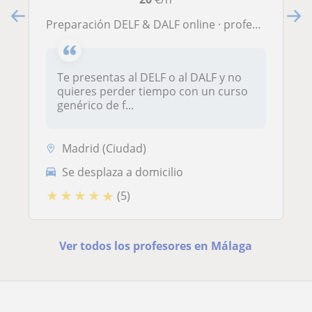
Preparación DELF & DALF online · profesor nativo + plataforma propia · 120 reseñas
Te presentas al DELF o al DALF y no
quieres perder tiempo con un curso
genérico de f...
Madrid (Ciudad)
Se desplaza a domicilio
★
★
★
★
★
(5)
Ver todos los profesores en Málaga