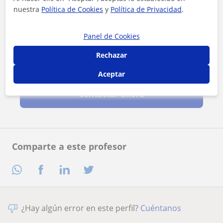
nuestra
Política de Cookies
y
Política de Privacidad
.
Panel de Cookies
Rechazar
Al hacer clic, aceptas nuestro
aviso legal
y de
privacidad
Aceptar
Contactar ahora
Comparte a este profesor
¿Hay algún error en este perfil?
Cuéntanos