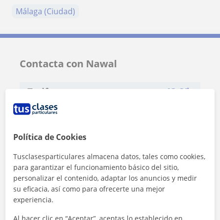
Málaga (Ciudad)
Contacta con Nawal
Tarifa
13
€/h
1ª clase gratis
Política de Cookies
Tusclasesparticulares almacena datos, tales como cookies,
para garantizar el funcionamiento básico del sitio,
personalizar el contenido, adaptar los anuncios y medir
su eficacia, así como para ofrecerte una mejor
experiencia.
Al hacer clic en “Aceptar”, aceptas lo establecido en