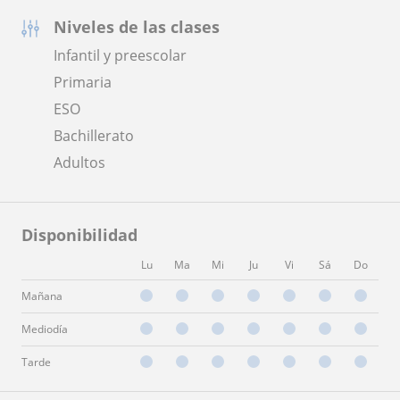
Niveles de las clases
Infantil y preescolar
Primaria
ESO
Bachillerato
Adultos
Disponibilidad
Lu
Ma
Mi
Ju
Vi
Sá
Do
Mañana
Mediodía
Tarde